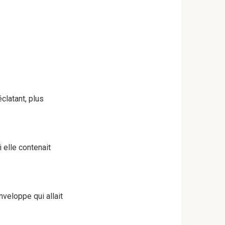
clatant, plus
 elle contenait
nveloppe qui allait