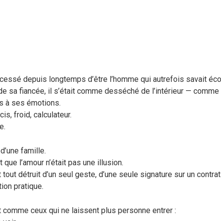
cessé depuis longtemps d’être l’homme qui autrefois savait éco
de sa fiancée, il s’était comme desséché de l’intérieur — comme s
ès à ses émotions.
cis, froid, calculateur.
e.
 d’une famille.
it que l’amour n’était pas une illusion.
 tout détruit d’un seul geste, d’une seule signature sur un contrat
tion pratique.
t comme ceux qui ne laissent plus personne entrer :