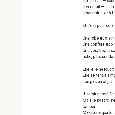
il regardait — sans
il écoutait — sans
il souriait — et à l
Et c’est pour cela 
Une robe trop sim
Une coiffure trop
Une voix trop disc
riche, plus sûr de 
Elle, elle ne jouait
Elle se tenait sim
non pas un objet, 
Il serait passé à
Mais le hasard s’e
tomber.
Max remarqua le 