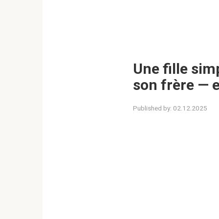
Une fille sim
son frère — e
Published by:
02.12.2025