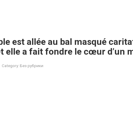
ple est allée au bal masqué carita
t elle a fait fondre le cœur d’un m
Category:
Без рубрики