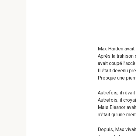
Max Harden avait 
Après la trahison 
avait coupé l’acc
Il était devenu pré
Presque une pierr
Autrefois, il rêvait
Autrefois, il croya
Mais Eleanor avait
n’était qu’une men
Depuis, Max vivai