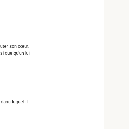
uter son cœur.
i quelqu’un lui
 dans lequel il