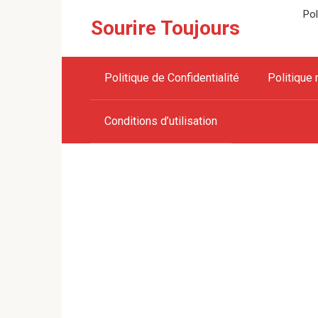
Skip
Pol
Sourire Toujours
to
content
Politique de Confidentialité
Politique 
Conditions d’utilisation