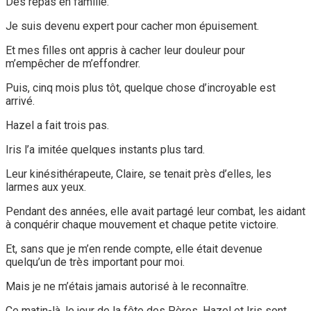
Des repas en famille.
Je suis devenu expert pour cacher mon épuisement.
Et mes filles ont appris à cacher leur douleur pour
m’empêcher de m’effondrer.
Puis, cinq mois plus tôt, quelque chose d’incroyable est
arrivé.
Hazel a fait trois pas.
Iris l’a imitée quelques instants plus tard.
Leur kinésithérapeute, Claire, se tenait près d’elles, les
larmes aux yeux.
Pendant des années, elle avait partagé leur combat, les aidant
à conquérir chaque mouvement et chaque petite victoire.
Et, sans que je m’en rende compte, elle était devenue
quelqu’un de très important pour moi.
Mais je ne m’étais jamais autorisé à le reconnaître.
Ce matin-là, le jour de la fête des Pères, Hazel et Iris sont