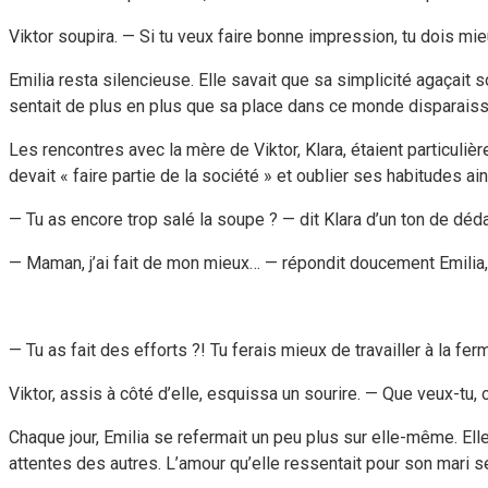
Viktor soupira. — Si tu veux faire bonne impression, tu dois mieux
Emilia resta silencieuse. Elle savait que sa simplicité agaçait
sentait de plus en plus que sa place dans ce monde disparaiss
Les rencontres avec la mère de Viktor, Klara, étaient particuliè
devait « faire partie de la société » et oublier ses habitudes a
— Tu as encore trop salé la soupe ? — dit Klara d’un ton de déd
— Maman, j’ai fait de mon mieux… — répondit doucement Emilia, 
— Tu as fait des efforts ?! Tu ferais mieux de travailler à la fe
Viktor, assis à côté d’elle, esquissa un sourire. — Que veux-tu,
Chaque jour, Emilia se refermait un peu plus sur elle-même. Elle
attentes des autres. L’amour qu’elle ressentait pour son mari 