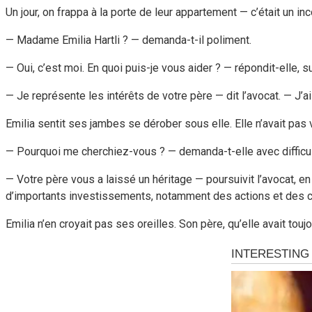
Un jour, on frappa à la porte de leur appartement — c’était un in
— Madame Emilia Hartli ? — demanda-t-il poliment.
— Oui, c’est moi. En quoi puis-je vous aider ? — répondit-elle, s
— Je représente les intérêts de votre père — dit l’avocat. — J’a
Emilia sentit ses jambes se dérober sous elle. Elle n’avait pas 
— Pourquoi me cherchiez-vous ? — demanda-t-elle avec difficu
— Votre père vous a laissé un héritage — poursuivit l’avocat, 
d’importants investissements, notamment des actions et des 
Emilia n’en croyait pas ses oreilles. Son père, qu’elle avait t