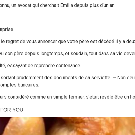
connu, un avocat qui cherchait Emilia depuis plus d’un an.
urprise.
i le regret de vous annoncer que votre père est décédé il y a deu
vu son père depuis longtemps, et soudain, tout dans sa vie devena
lté, essayant de reprendre contenance.
en sortant prudemment des documents de sa serviette. — Non seul
comptes bancaires.
oujours considéré comme un simple fermier, s’était révélé être un 