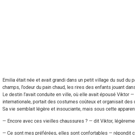
Emilia était née et avait grandi dans un petit village du sud du
champs, l’odeur du pain chaud, les rires des enfants jouant dans
Le destin l’avait conduite en ville, où elle avait épousé Viktor —
internationale, portait des costumes coûteux et organisait des d
Sa vie semblait légère et insouciante, mais sous cette apparen
— Encore avec ces vieilles chaussures ? — dit Viktor, légèremen
— Ce sont mes préférées, elles sont confortables — répondit ca