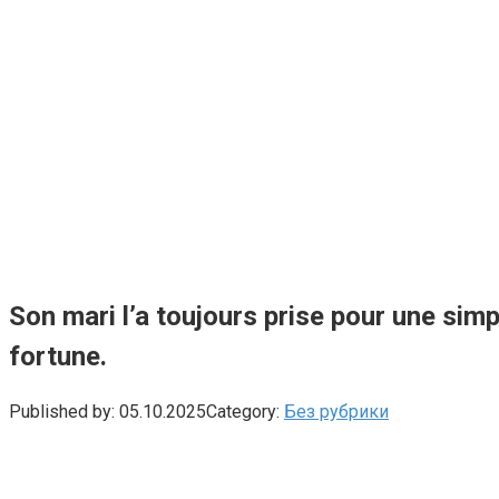
Son mari l’a toujours prise pour une simp
fortune.
Published by:
05.10.2025
Category:
Без рубрики