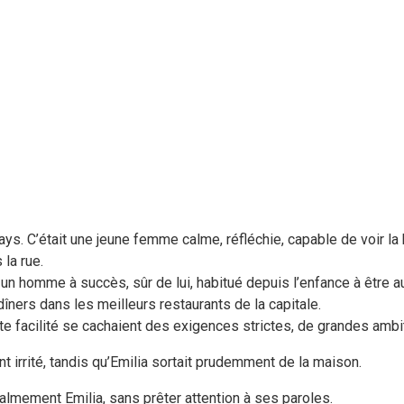
 pays. C’était une jeune femme calme, réfléchie, capable de voir l
 la rue.
 un homme à succès, sûr de lui, habitué depuis l’enfance à être au 
îners dans les meilleurs restaurants de la capitale.
te facilité se cachaient des exigences strictes, de grandes amb
t irrité, tandis qu’Emilia sortait prudemment de la maison.
lmement Emilia, sans prêter attention à ses paroles.