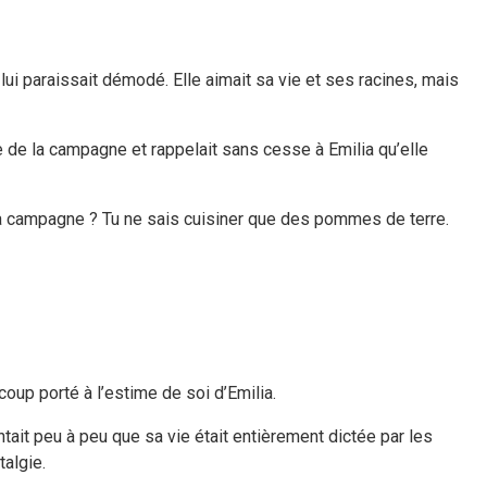
lui paraissait démodé. Elle aimait sa vie et ses racines, mais
le de la campagne et rappelait sans cesse à Emilia qu’elle
e la campagne ? Tu ne sais cuisiner que des pommes de terre.
coup porté à l’estime de soi d’Emilia.
ntait peu à peu que sa vie était entièrement dictée par les
talgie.