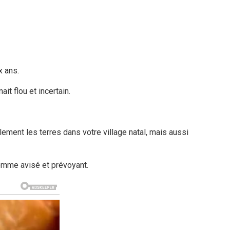
x ans.
it flou et incertain.
ement les terres dans votre village natal, mais aussi
homme avisé et prévoyant.