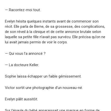
— Racontez-moi tout.
Evelyn hésita quelques instants avant de commencer son
récit. Elle parla de Berne, de sa grossesse, des complications,
de son réveil à la clinique et de cette annonce brutale selon
laquelle sa petite fille n’avait pas survécu. Elle précisa qu’on ne
lui avait jamais permis de voir le corps.
— Qui vous l’a annoncé ?
— La docteure Keller.
Sophie laissa échapper un faible gémissement.
Victor sortit une photographie d’un nouveau-né.
Evelyn pâlit aussitôt.
Sur l’épaule du bébé apparaissait une marque en forme de