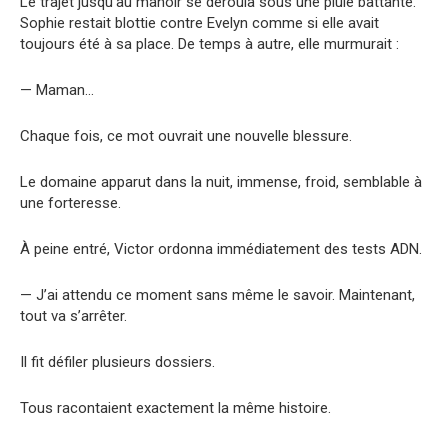
Le trajet jusqu’au manoir se déroula sous une pluie battante.
Sophie restait blottie contre Evelyn comme si elle avait
toujours été à sa place. De temps à autre, elle murmurait :
— Maman…
Chaque fois, ce mot ouvrait une nouvelle blessure.
Le domaine apparut dans la nuit, immense, froid, semblable à
une forteresse.
À peine entré, Victor ordonna immédiatement des tests ADN.
— J’ai attendu ce moment sans même le savoir. Maintenant,
tout va s’arrêter.
Il fit défiler plusieurs dossiers.
Tous racontaient exactement la même histoire.