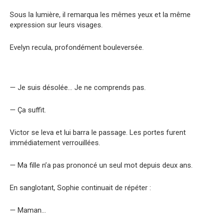
Sous la lumière, il remarqua les mêmes yeux et la même
expression sur leurs visages.
Evelyn recula, profondément bouleversée.
— Je suis désolée… Je ne comprends pas.
— Ça suffit.
Victor se leva et lui barra le passage. Les portes furent
immédiatement verrouillées.
— Ma fille n’a pas prononcé un seul mot depuis deux ans.
En sanglotant, Sophie continuait de répéter :
— Maman…