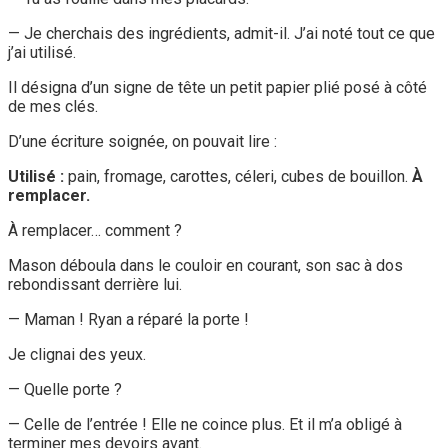
— Je cherchais des ingrédients, admit-il. J’ai noté tout ce que
j’ai utilisé.
Il désigna d’un signe de tête un petit papier plié posé à côté
de mes clés.
D’une écriture soignée, on pouvait lire :
Utilisé :
pain, fromage, carottes, céleri, cubes de bouillon.
À
remplacer.
À remplacer… comment ?
Mason déboula dans le couloir en courant, son sac à dos
rebondissant derrière lui.
— Maman ! Ryan a réparé la porte !
Je clignai des yeux.
— Quelle porte ?
— Celle de l’entrée ! Elle ne coince plus. Et il m’a obligé à
terminer mes devoirs avant.