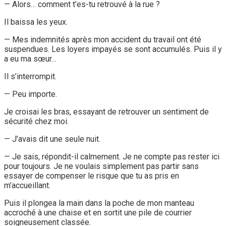
— Alors… comment t’es-tu retrouvé à la rue ?
Il baissa les yeux.
— Mes indemnités après mon accident du travail ont été
suspendues. Les loyers impayés se sont accumulés. Puis il y
a eu ma sœur…
Il s’interrompit.
— Peu importe.
Je croisai les bras, essayant de retrouver un sentiment de
sécurité chez moi.
— J’avais dit une seule nuit.
— Je sais, répondit-il calmement. Je ne compte pas rester ici
pour toujours. Je ne voulais simplement pas partir sans
essayer de compenser le risque que tu as pris en
m’accueillant.
Puis il plongea la main dans la poche de mon manteau
accroché à une chaise et en sortit une pile de courrier
soigneusement classée.