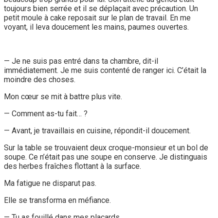
toujours bien serrée et il se déplaçait avec précaution. Un
petit moule à cake reposait sur le plan de travail. En me
voyant, il leva doucement les mains, paumes ouvertes.
— Je ne suis pas entré dans ta chambre, dit-il
immédiatement. Je me suis contenté de ranger ici. C’était la
moindre des choses.
Mon cœur se mit à battre plus vite.
— Comment as-tu fait… ?
— Avant, je travaillais en cuisine, répondit-il doucement.
Sur la table se trouvaient deux croque-monsieur et un bol de
soupe. Ce n’était pas une soupe en conserve. Je distinguais
des herbes fraîches flottant à la surface.
Ma fatigue ne disparut pas.
Elle se transforma en méfiance.
— Tu as fouillé dans mes placards.