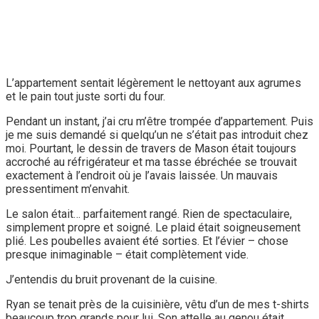
L’appartement sentait légèrement le nettoyant aux agrumes
et le pain tout juste sorti du four.
Pendant un instant, j’ai cru m’être trompée d’appartement. Puis
je me suis demandé si quelqu’un ne s’était pas introduit chez
moi. Pourtant, le dessin de travers de Mason était toujours
accroché au réfrigérateur et ma tasse ébréchée se trouvait
exactement à l’endroit où je l’avais laissée. Un mauvais
pressentiment m’envahit.
Le salon était… parfaitement rangé. Rien de spectaculaire,
simplement propre et soigné. Le plaid était soigneusement
plié. Les poubelles avaient été sorties. Et l’évier – chose
presque inimaginable – était complètement vide.
J’entendis du bruit provenant de la cuisine.
Ryan se tenait près de la cuisinière, vêtu d’un de mes t-shirts
beaucoup trop grands pour lui. Son attelle au genou était