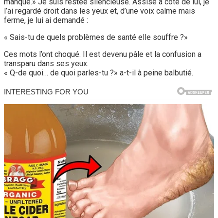
manqué.» Je suis restée silencieuse. Assise à côté de lui, je
l’ai regardé droit dans les yeux et, d’une voix calme mais
ferme, je lui ai demandé :
« Sais-tu de quels problèmes de santé elle souffre ?»
Ces mots l’ont choqué. Il est devenu pâle et la confusion a
transparu dans ses yeux.
« Q-de quoi… de quoi parles-tu ?» a-t-il à peine balbutié.