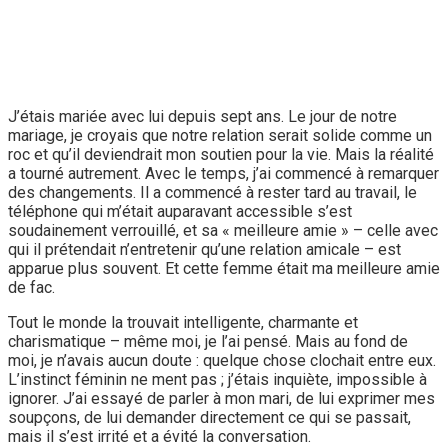
J’étais mariée avec lui depuis sept ans. Le jour de notre
mariage, je croyais que notre relation serait solide comme un
roc et qu’il deviendrait mon soutien pour la vie. Mais la réalité
a tourné autrement. Avec le temps, j’ai commencé à remarquer
des changements. Il a commencé à rester tard au travail, le
téléphone qui m’était auparavant accessible s’est
soudainement verrouillé, et sa « meilleure amie » – celle avec
qui il prétendait n’entretenir qu’une relation amicale – est
apparue plus souvent. Et cette femme était ma meilleure amie
de fac.
Tout le monde la trouvait intelligente, charmante et
charismatique – même moi, je l’ai pensé. Mais au fond de
moi, je n’avais aucun doute : quelque chose clochait entre eux.
L’instinct féminin ne ment pas ; j’étais inquiète, impossible à
ignorer. J’ai essayé de parler à mon mari, de lui exprimer mes
soupçons, de lui demander directement ce qui se passait,
mais il s’est irrité et a évité la conversation.