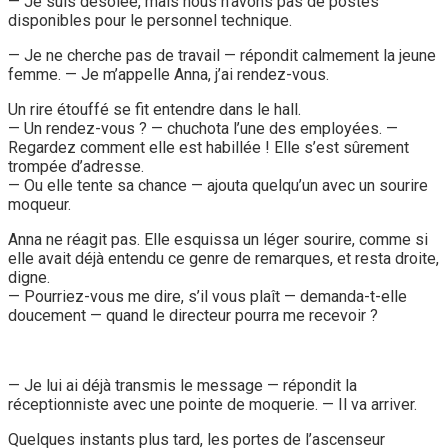
— Je suis désolée, mais nous n’avons pas de postes
disponibles pour le personnel technique.
— Je ne cherche pas de travail — répondit calmement la jeune
femme. — Je m’appelle Anna, j’ai rendez-vous.
Un rire étouffé se fit entendre dans le hall.
— Un rendez-vous ? — chuchota l’une des employées. —
Regardez comment elle est habillée ! Elle s’est sûrement
trompée d’adresse.
— Ou elle tente sa chance — ajouta quelqu’un avec un sourire
moqueur.
Anna ne réagit pas. Elle esquissa un léger sourire, comme si
elle avait déjà entendu ce genre de remarques, et resta droite,
digne.
— Pourriez-vous me dire, s’il vous plaît — demanda-t-elle
doucement — quand le directeur pourra me recevoir ?
— Je lui ai déjà transmis le message — répondit la
réceptionniste avec une pointe de moquerie. — Il va arriver.
Quelques instants plus tard, les portes de l’ascenseur