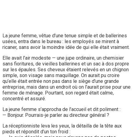
La jeune femme, vêtue d’une tenue simple et de ballerines
usées, entra dans le bureau : les employés se mirent à
ricaner, sans avoir la moindre idée de qui elle était vraiment.
Elle avait l’air modeste — une jupe ordinaire, un chemisier
sans fioritures, de vieilles ballerines et un sac à dos propre
sur les épaules. Ses cheveux étaient relevés en un chignon
simple, son visage sans maquillage. On aurait pu croire
qu’elle était entrée non pas dans le siège d’une grande
entreprise, mais dans un endroit où on l’aurait prise pour une
femme de ménage. Pourtant, son regard était calme,
concentré et assuré.
La jeune femme s’approcha de l’accueil et dit poliment :
— Bonjour. Pourrais-je parler au directeur général ?
La réceptionniste leva les yeux, la détailla de la tête aux
pieds et répondit d’un ton froid :