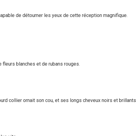
incapable de détourner les yeux de cette réception magnifique.
e fleurs blanches et de rubans rouges.
urd collier ornait son cou, et ses longs cheveux noirs et brill