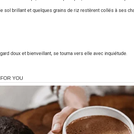
le sol brillant et quelques grains de riz restèrent collés à ses 
ard doux et bienveillant, se tourna vers elle avec inquiétude.