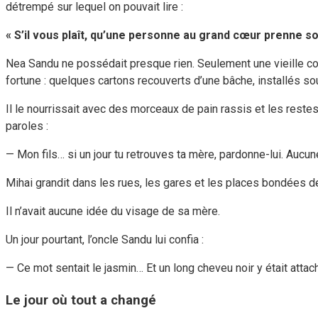
détrempé sur lequel on pouvait lire :
« S’il vous plaît, qu’une personne au grand cœur prenne soin
Nea Sandu ne possédait presque rien. Seulement une vieille couv
fortune : quelques cartons recouverts d’une bâche, installés so
Il le nourrissait avec des morceaux de pain rassis et les restes 
paroles :
— Mon fils… si un jour tu retrouves ta mère, pardonne-lui. Aucu
Mihai grandit dans les rues, les gares et les places bondées d
Il n’avait aucune idée du visage de sa mère.
Un jour pourtant, l’oncle Sandu lui confia :
— Ce mot sentait le jasmin… Et un long cheveu noir y était attach
Le jour où tout a changé