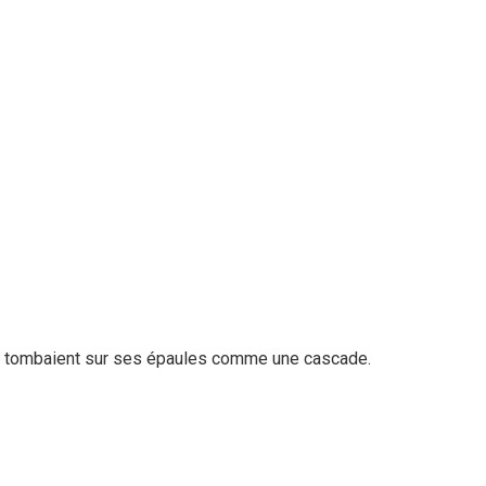
ants tombaient sur ses épaules comme une cascade.