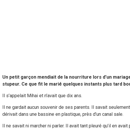
Un petit garçon mendiait de la nourriture lors d’un mariag
stupeur. Ce que fit le marié quelques instants plus tard bo
Il s’appelait Mihai et n’avait que dix ans.
Il ne gardait aucun souvenir de ses parents. Il savait seulemen
dérivait dans une bassine en plastique, près d’un canal sale.
Il ne savait ni marcher ni parler. Il avait tant pleuré qu’il en a