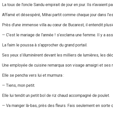
La toux de l’oncle Sandu empirait de jour en jour. Ils n’avaient
Affamé et désespéré, Mihai partit comme chaque jour dans l’es
Près d’une immense villa au cœur de Bucarest, il entendit plu
— C’est le mariage de l’année ! s’exclama une femme. Il y a asse
La faim le poussa à s’approcher du grand portail.
Ses yeux s’illuminèrent devant les milliers de lumières, les dé
Une employée de cuisine remarqua son visage amaigri et ses 
Elle se pencha vers lui et murmura :
— Tiens, mon petit.
Elle lui tendit un petit bol de riz chaud accompagné de poulet.
— Va manger là-bas, près des fleurs. Fais seulement en sorte 