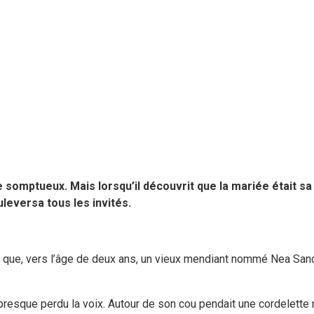
e somptueux. Mais lorsqu’il découvrit que la mariée était sa
uleversa tous les invités.
t que, vers l’âge de deux ans, un vieux mendiant nommé Nea Sandu
vait presque perdu la voix. Autour de son cou pendait une cordelett