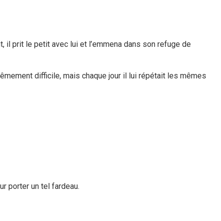
il prit le petit avec lui et l’emmena dans son refuge de
trêmement difficile, mais chaque jour il lui répétait les mêmes
r porter un tel fardeau.