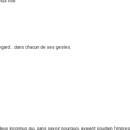
lus vite.
regard… dans chacun de ses gestes.
eux inconnus qui, sans savoir pourquoi, avaient soudain l’impres