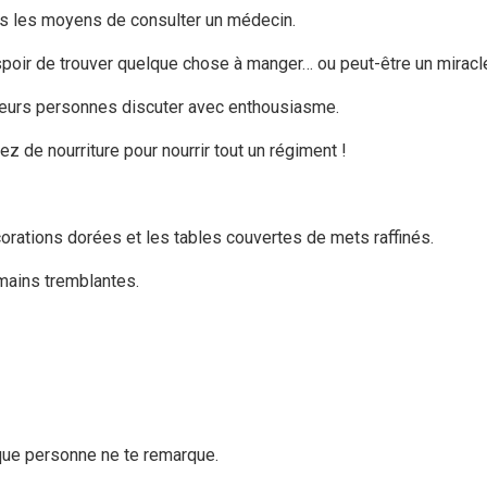
 pas les moyens de consulter un médecin.
poir de trouver quelque chose à manger… ou peut-être un miracl
sieurs personnes discuter avec enthousiasme.
z de nourriture pour nourrir tout un régiment !
corations dorées et les tables couvertes de mets raffinés.
mains tremblantes.
que personne ne te remarque.