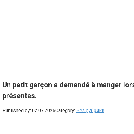
Un petit garçon a demandé à manger lor
présentes.
Published by:
02.07.2026
Category:
Без рубрики