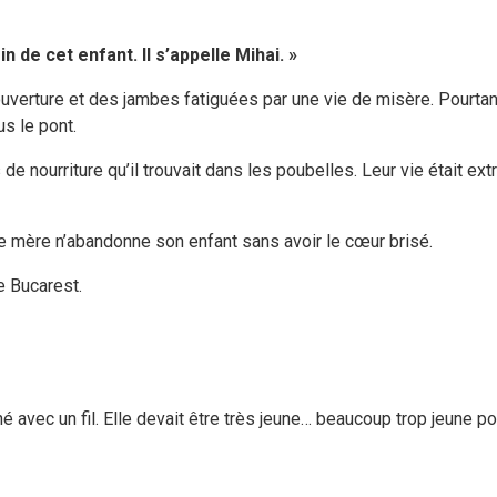
 de cet enfant. Il s’appelle Mihai. »
erture et des jambes fatiguées par une vie de misère. Pourtant, 
us le pont.
de nourriture qu’il trouvait dans les poubelles. Leur vie était ex
ne mère n’abandonne son enfant sans avoir le cœur brisé.
e Bucarest.
é avec un fil. Elle devait être très jeune… beaucoup trop jeune pou