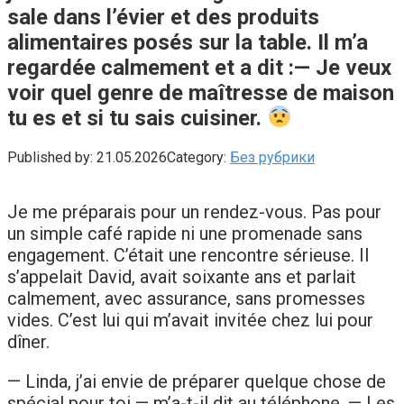
sale dans l’évier et des produits
alimentaires posés sur la table. Il m’a
regardée calmement et a dit :— Je veux
voir quel genre de maîtresse de maison
tu es et si tu sais cuisiner.
Published by:
21.05.2026
Category:
Без рубрики
Je me préparais pour un rendez-vous. Pas pour
un simple café rapide ni une promenade sans
engagement. C’était une rencontre sérieuse. Il
s’appelait David, avait soixante ans et parlait
calmement, avec assurance, sans promesses
vides. C’est lui qui m’avait invitée chez lui pour
dîner.
— Linda, j’ai envie de préparer quelque chose de
spécial pour toi — m’a-t-il dit au téléphone. — Les