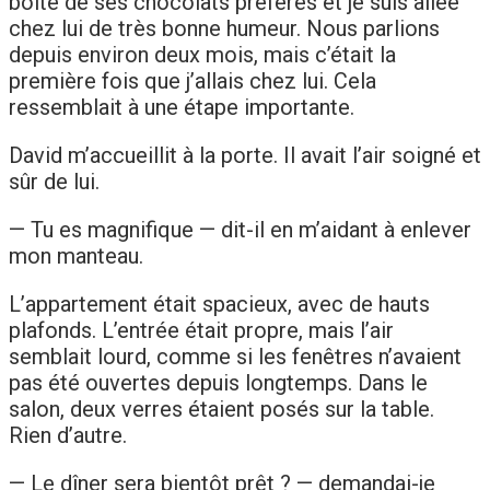
boîte de ses chocolats préférés et je suis allée
chez lui de très bonne humeur. Nous parlions
depuis environ deux mois, mais c’était la
première fois que j’allais chez lui. Cela
ressemblait à une étape importante.
David m’accueillit à la porte. Il avait l’air soigné et
sûr de lui.
— Tu es magnifique — dit-il en m’aidant à enlever
mon manteau.
L’appartement était spacieux, avec de hauts
plafonds. L’entrée était propre, mais l’air
semblait lourd, comme si les fenêtres n’avaient
pas été ouvertes depuis longtemps. Dans le
salon, deux verres étaient posés sur la table.
Rien d’autre.
— Le dîner sera bientôt prêt ? — demandai-je