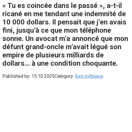
« Tu es coincée dans le passé », a-t-il
ricané en me tendant une indemnité de
10 000 dollars. Il pensait que j’en avais
fini, jusqu’à ce que mon téléphone
sonne. Un avocat m’a annoncé que mon
défunt grand-oncle m’avait légué son
empire de plusieurs milliards de
dollars… à une condition choquante.
Published by:
15.10.2025
Category:
Без рубрики