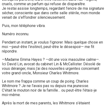
cruels, comme un parfum qui refuse de disparaître.
Je restai assise longtemps, regardant l’encre de ma signature
sécher, consciente que dans cette salle stérile, mon monde
venait de s’effondrer silencieusement.
Puis, mon téléphone vibra.
Numéro inconnu.
Pendant un instant, je voulus l’ignorer. Mais quelque chose en
moi —peut-être l’instinct, peut-être le désespoir— me fit
répondre.
—Madame Emma Hayes ? —dit une voix masculine calme—.
Ici David Lin, avocat du cabinet Lin & McCallister. Désolé de
vous déranger, mais j’ai des nouvelles urgentes concernant
votre grand-oncle, Monsieur Charles Whitmore.
Le nom me frappa comme un coup de poing. Charles
Whitmore ? Je ne l’avais pas vu depuis ma jeunesse.
C’était le mouton noir de la famille… ou peut-être l’étais-je
moi-même.
Après la mort de mes parents, les Whitmore s’étaient