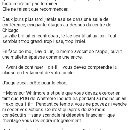
histoire n’était pas terminée.
Elle ne faisait que recommencer.
Deux jours plus tard, j’étais assise dans une salle de
conférence, cinquante étages au-dessus du centre de
Chicago.
La ville brillait en contrebas ; le lac scintillait au loin. Tout
semblait trop grand, trop lisse, trop irréel.
En face de moi, David Lin, le même avocat de l’appel, ouvrit
une mallette épaisse comme une ancre.
—Avant de continuer —dit-il—, vous devez comprendre la
clause du testament de votre oncle.
J’acquiesçai, prête pour le choc.
—Monsieur Whitmore a stipulé que vous devez exercer en
tant que PDG de Whitmore Industries pendant au moins un an
—expliqua-t-il—. Pendant ce temps, vous ne pouvez ni vendre
ni céder vos actions. Ce n’est qu’après douze mois
consécutifs —sans scandale ni désastre financier— que
l’héritage vous reviendra intégralement.