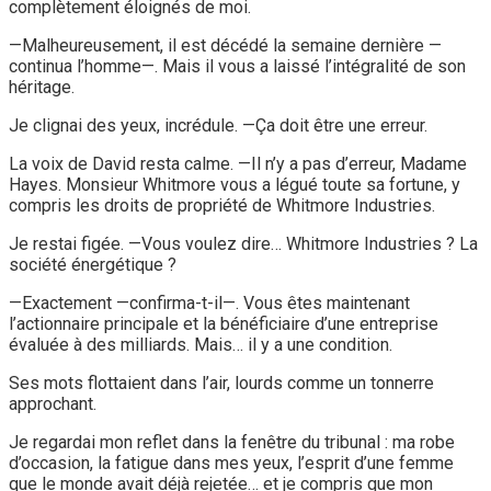
complètement éloignés de moi.
—Malheureusement, il est décédé la semaine dernière —
continua l’homme—. Mais il vous a laissé l’intégralité de son
héritage.
Je clignai des yeux, incrédule. —Ça doit être une erreur.
La voix de David resta calme. —Il n’y a pas d’erreur, Madame
Hayes. Monsieur Whitmore vous a légué toute sa fortune, y
compris les droits de propriété de Whitmore Industries.
Je restai figée. —Vous voulez dire… Whitmore Industries ? La
société énergétique ?
—Exactement —confirma-t-il—. Vous êtes maintenant
l’actionnaire principale et la bénéficiaire d’une entreprise
évaluée à des milliards. Mais… il y a une condition.
Ses mots flottaient dans l’air, lourds comme un tonnerre
approchant.
Je regardai mon reflet dans la fenêtre du tribunal : ma robe
d’occasion, la fatigue dans mes yeux, l’esprit d’une femme
que le monde avait déjà rejetée… et je compris que mon