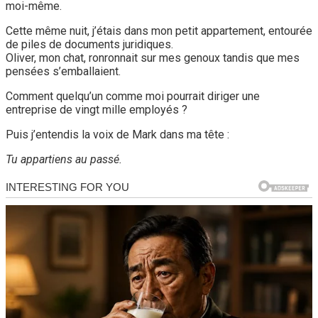
moi-même.
Cette même nuit, j’étais dans mon petit appartement, entourée
de piles de documents juridiques.
Oliver, mon chat, ronronnait sur mes genoux tandis que mes
pensées s’emballaient.
Comment quelqu’un comme moi pourrait diriger une
entreprise de vingt mille employés ?
Puis j’entendis la voix de Mark dans ma tête :
Tu appartiens au passé.