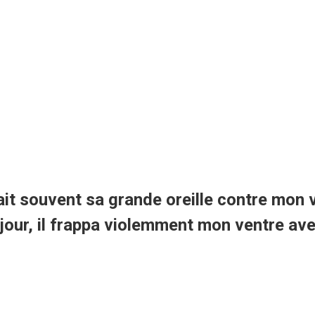
t souvent sa grande oreille contre mon
 un jour, il frappa violemment mon ventre a