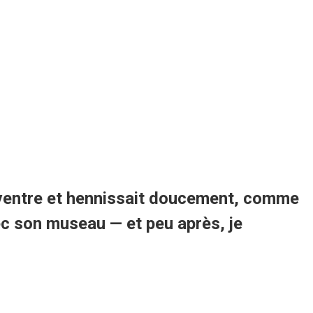
 ventre et hennissait doucement, comme
vec son museau — et peu après, je