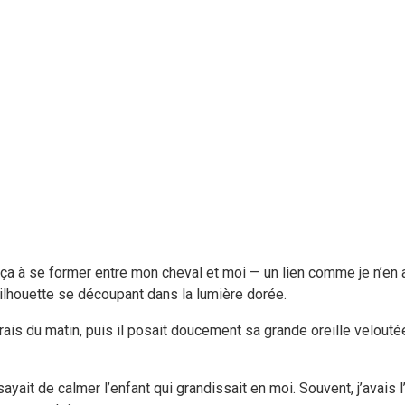
 à se former entre mon cheval et moi — un lien comme je n’en av
 silhouette se découpant dans la lumière dorée.
frais du matin, puis il posait doucement sa grande oreille velout
yait de calmer l’enfant qui grandissait en moi. Souvent, j’avais l