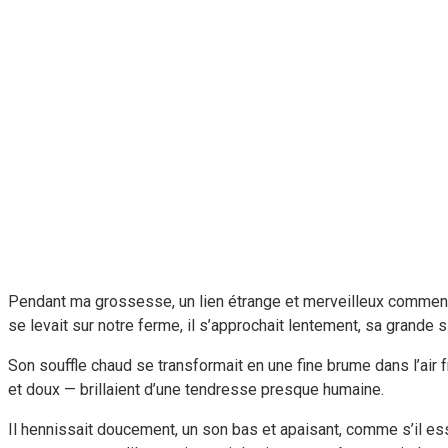
Pendant ma grossesse, un lien étrange et merveilleux commença
se levait sur notre ferme, il s’approchait lentement, sa grande
Son souffle chaud se transformait en une fine brume dans l’air 
et doux — brillaient d’une tendresse presque humaine.
Il hennissait doucement, un son bas et apaisant, comme s’il essa