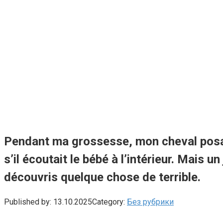
Pendant ma grossesse, mon cheval posai
s’il écoutait le bébé à l’intérieur. Mais
découvris quelque chose de terrible.
Published by:
13.10.2025
Category:
Без рубрики