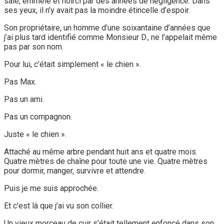
sale, emmêlé et noirci par des années de négligence. Dans
ses yeux, il n’y avait pas la moindre étincelle d’espoir.
Son propriétaire, un homme d’une soixantaine d’années que
j’ai plus tard identifié comme Monsieur D., ne l’appelait même
pas par son nom.
Pour lui, c’était simplement « le chien ».
Pas Max.
Pas un ami.
Pas un compagnon.
Juste « le chien ».
Attaché au même arbre pendant huit ans et quatre mois.
Quatre mètres de chaîne pour toute une vie. Quatre mètres
pour dormir, manger, survivre et attendre.
Puis je me suis approchée.
Et c’est là que j’ai vu son collier.
Un vieux morceau de cuir s’était tellement enfoncé dans son