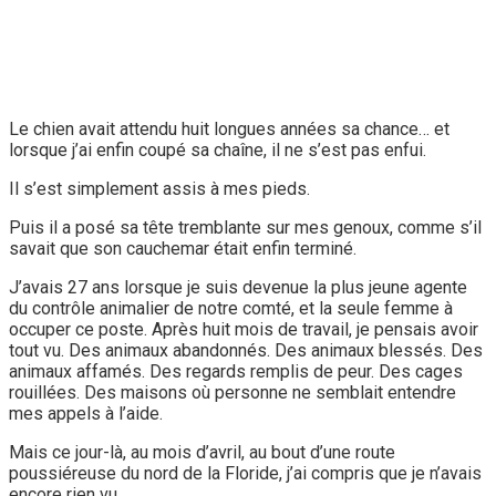
Le chien avait attendu huit longues années sa chance… et
lorsque j’ai enfin coupé sa chaîne, il ne s’est pas enfui.
Il s’est simplement assis à mes pieds.
Puis il a posé sa tête tremblante sur mes genoux, comme s’il
savait que son cauchemar était enfin terminé.
J’avais 27 ans lorsque je suis devenue la plus jeune agente
du contrôle animalier de notre comté, et la seule femme à
occuper ce poste. Après huit mois de travail, je pensais avoir
tout vu. Des animaux abandonnés. Des animaux blessés. Des
animaux affamés. Des regards remplis de peur. Des cages
rouillées. Des maisons où personne ne semblait entendre
mes appels à l’aide.
Mais ce jour-là, au mois d’avril, au bout d’une route
poussiéreuse du nord de la Floride, j’ai compris que je n’avais
encore rien vu.