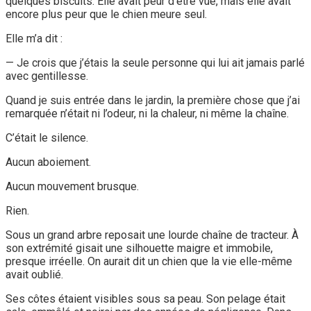
quelques biscuits. Elle avait peur d’être vue, mais elle avait
encore plus peur que le chien meure seul.
Elle m’a dit :
— Je crois que j’étais la seule personne qui lui ait jamais parlé
avec gentillesse.
Quand je suis entrée dans le jardin, la première chose que j’ai
remarquée n’était ni l’odeur, ni la chaleur, ni même la chaîne.
C’était le silence.
Aucun aboiement.
Aucun mouvement brusque.
Rien.
Sous un grand arbre reposait une lourde chaîne de tracteur. À
son extrémité gisait une silhouette maigre et immobile,
presque irréelle. On aurait dit un chien que la vie elle-même
avait oublié.
Ses côtes étaient visibles sous sa peau. Son pelage était