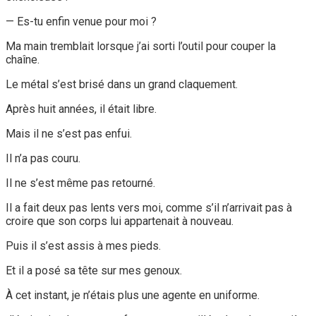
— Es-tu enfin venue pour moi ?
Ma main tremblait lorsque j’ai sorti l’outil pour couper la
chaîne.
Le métal s’est brisé dans un grand claquement.
Après huit années, il était libre.
Mais il ne s’est pas enfui.
Il n’a pas couru.
Il ne s’est même pas retourné.
Il a fait deux pas lents vers moi, comme s’il n’arrivait pas à
croire que son corps lui appartenait à nouveau.
Puis il s’est assis à mes pieds.
Et il a posé sa tête sur mes genoux.
À cet instant, je n’étais plus une agente en uniforme.