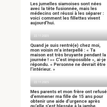
Les jumelles siamoises sont nées
avec la tête fusionnée, mais les
médecins ont réussi à les séparer :
voici comment les fillettes vivent
aujourd’hui.
22.11.2025
Quand je suis rentré(e) chez moi,
mon voisin m’a interpellé : « Ta
maison est très bruyante pendant la
journée ! »« C’est impossible », ai-je
répondu. « Personne ne devrait être
l’intérieur. »
22.11.2025
Mes parents et mon frère ont refusé
d’emmener ma fille de 15 ans pour
obtenir une aide d’urgence après
qu’elle s’est blessée à la jambe.