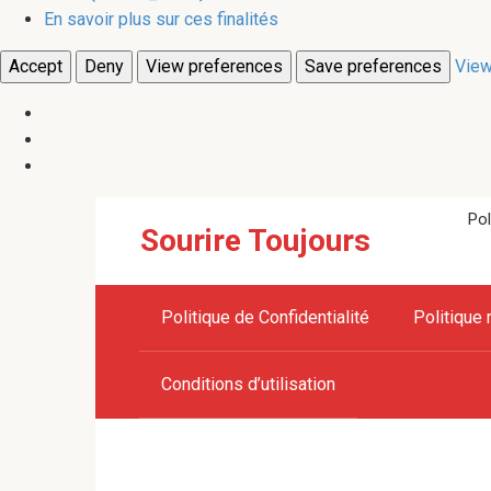
En savoir plus sur ces finalités
Accept
Deny
View preferences
Save preferences
View
Skip
Pol
Sourire Toujours
to
content
Politique de Confidentialité
Politique 
Conditions d’utilisation