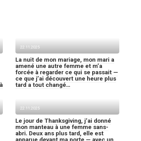
22.11.2025
La nuit de mon mariage, mon mari a
amené une autre femme et m’a
forcée à regarder ce qui se passait —
ce que j’ai découvert une heure plus
 à
tard a tout changé…
22.11.2025
Le jour de Thanksgiving, j’ai donné
mon manteau à une femme sans-
abri. Deux ans plus tard, elle est
apparue devant ma porte — avec un