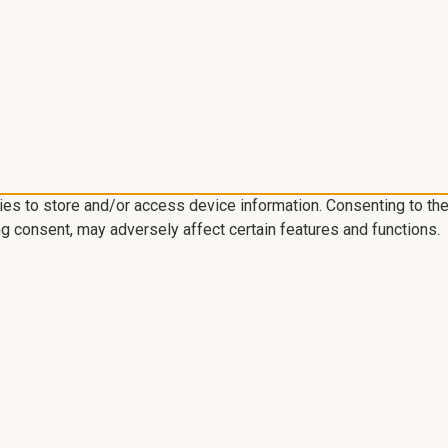
ies to store and/or access device information. Consenting to th
ng consent, may adversely affect certain features and functions.