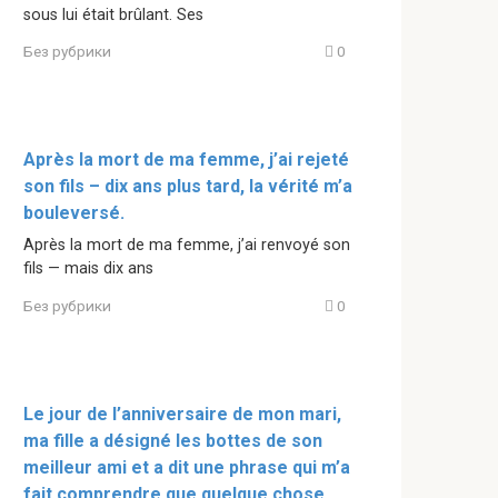
sous lui était brûlant. Ses
Без рубрики
0
Après la mort de ma femme, j’ai rejeté
son fils – dix ans plus tard, la vérité m’a
bouleversé.
Après la mort de ma femme, j’ai renvoyé son
fils — mais dix ans
Без рубрики
0
Le jour de l’anniversaire de mon mari,
ma fille a désigné les bottes de son
meilleur ami et a dit une phrase qui m’a
fait comprendre que quelque chose