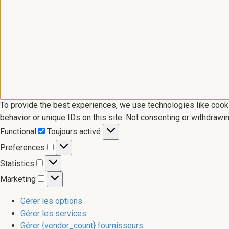
To provide the best experiences, we use technologies like cook
behavior or unique IDs on this site. Not consenting or withdrawi
Functional
Functional
Toujours activé
Preferences
Preferences
Statistics
Statistics
Marketing
Marketing
Gérer les options
Gérer les services
Gérer {vendor_count} fournisseurs