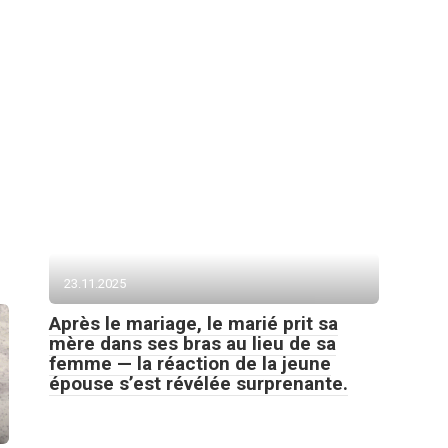
23.11.2025
Après le mariage, le marié prit sa
mère dans ses bras au lieu de sa
femme — la réaction de la jeune
épouse s’est révélée surprenante.