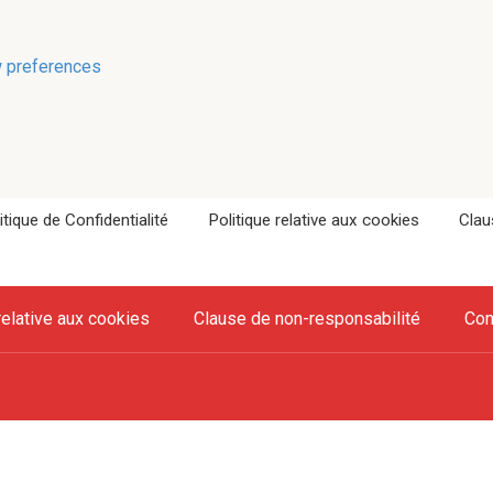
 preferences
itique de Confidentialité
Politique relative aux cookies
Clau
relative aux cookies
Clause de non-responsabilité
Con