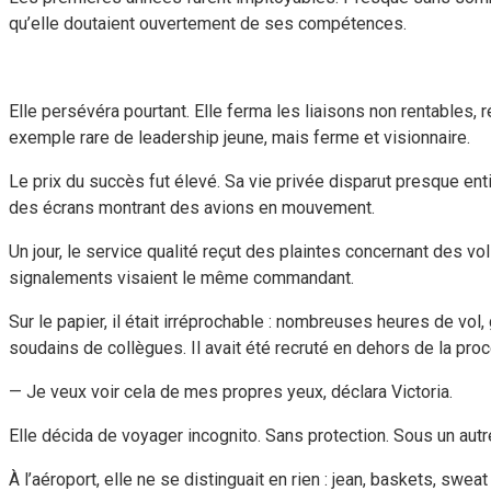
qu’elle doutaient ouvertement de ses compétences.
Elle persévéra pourtant. Elle ferma les liaisons non rentables,
exemple rare de leadership jeune, mais ferme et visionnaire.
Le prix du succès fut élevé. Sa vie privée disparut presque ent
des écrans montrant des avions en mouvement.
Un jour, le service qualité reçut des plaintes concernant des v
signalements visaient le même commandant.
Sur le papier, il était irréprochable : nombreuses heures de vol,
soudains de collègues. Il avait été recruté en dehors de la proc
— Je veux voir cela de mes propres yeux, déclara Victoria.
Elle décida de voyager incognito. Sans protection. Sous un aut
À l’aéroport, elle ne se distinguait en rien : jean, baskets, swe