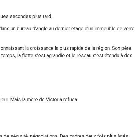
elques secondes plus tard.
dans un bureau d’angle au dernier étage d’un immeuble de verre
onnaissant la croissance la plus rapide de la région. Son père
temps, la flotte s’est agrandie et le réseau s’est étendu à des
ieur. Mais la mère de Victoria refusa.
s de sécurité, négociations. Des cadres deux fois plus âgés