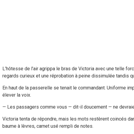
L’hôtesse de l’air agrippa le bras de Victoria avec une telle fo
regards curieux et une réprobation à peine dissimulée tandis qu
En haut de la passerelle se tenait le commandant. Uniforme im
élever la voix.
— Les passagers comme vous — dit-il doucement — ne devraient 
Victoria tenta de répondre, mais les mots restèrent coincés dans
baume à lèvres, carnet usé rempli de notes.