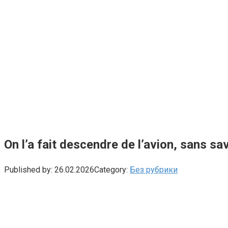
On l’a fait descendre de l’avion, sans sav
Published by:
26.02.2026
Category:
Без рубрики