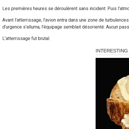
Les premières heures se déroulèrent sans incident. Puis l’atmos
Avant l’atterrissage, l’avion entra dans une zone de turbulences
d’urgence s’alluma, l’équipage semblait désorienté. Aucun passa
L’atterrissage fut brutal.