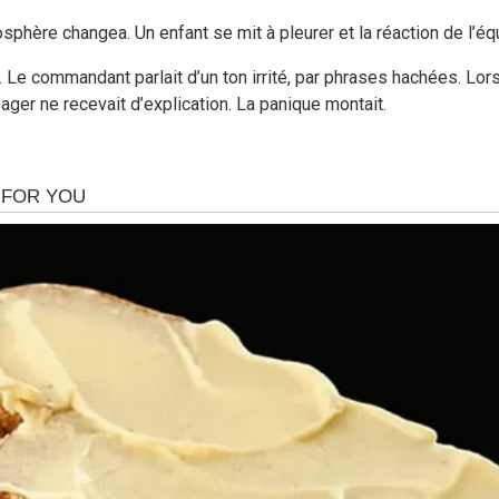
phère changea. Un enfant se mit à pleurer et la réaction de l’équ
. Le commandant parlait d’un ton irrité, par phrases hachées. Lors
ger ne recevait d’explication. La panique montait.