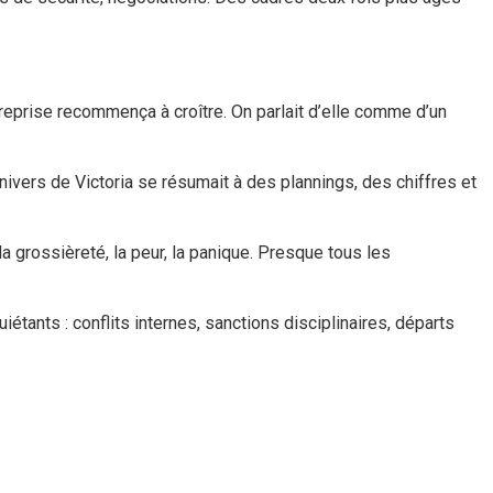
treprise recommença à croître. On parlait d’elle comme d’un
nivers de Victoria se résumait à des plannings, des chiffres et
a grossièreté, la peur, la panique. Presque tous les
iétants : conflits internes, sanctions disciplinaires, départs