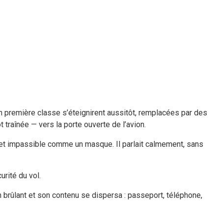
 en première classe s’éteignirent aussitôt, remplacées par des
traînée — vers la porte ouverte de l’avion.
 et impassible comme un masque. Il parlait calmement, sans
rité du vol.
on brûlant et son contenu se dispersa : passeport, téléphone,