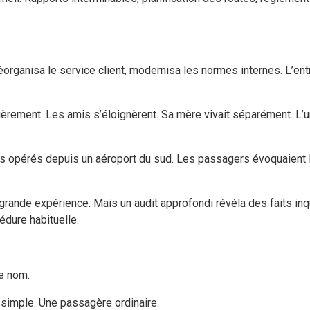
 réorganisa le service client, modernisa les normes internes. L’en
ièrement. Les amis s’éloignèrent. Sa mère vivait séparément. L’u
ols opérés depuis un aéroport du sud. Les passagers évoquaient l
 grande expérience. Mais un audit approfondi révéla des faits inqu
édure habituelle.
re nom.
at simple. Une passagère ordinaire.