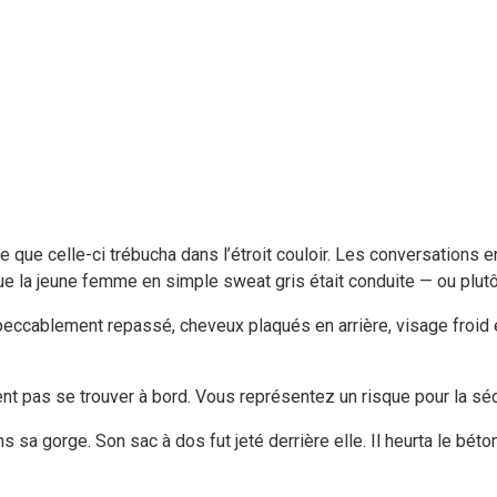
rce que celle-ci trébucha dans l’étroit couloir. Les conversations
e la jeune femme en simple sweat gris était conduite — ou plutôt 
peccablement repassé, cheveux plaqués en arrière, visage froid
pas se trouver à bord. Vous représentez un risque pour la sécu
 sa gorge. Son sac à dos fut jeté derrière elle. Il heurta le bét