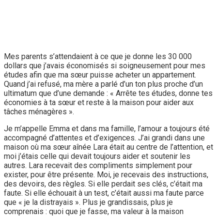
Mes parents s’attendaient à ce que je donne les 30 000
dollars que j’avais économisés si soigneusement pour mes
études afin que ma sœur puisse acheter un appartement.
Quand j’ai refusé, ma mère a parlé d’un ton plus proche d’un
ultimatum que d’une demande : « Arrête tes études, donne tes
économies à ta sœur et reste à la maison pour aider aux
tâches ménagères ».
Je m’appelle Emma et dans ma famille, l’amour a toujours été
accompagné d’attentes et d’exigences. J’ai grandi dans une
maison où ma sœur aînée Lara était au centre de l’attention, et
moi j’étais celle qui devait toujours aider et soutenir les
autres. Lara recevait des compliments simplement pour
exister, pour être présente. Moi, je recevais des instructions,
des devoirs, des règles. Si elle perdait ses clés, c’était ma
faute. Si elle échouait à un test, c’était aussi ma faute parce
que « je la distrayais ». Plus je grandissais, plus je
comprenais : quoi que je fasse, ma valeur à la maison