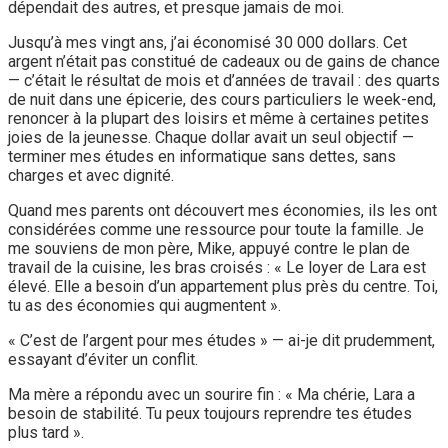
dépendait des autres, et presque jamais de moi.
Jusqu’à mes vingt ans, j’ai économisé 30 000 dollars. Cet
argent n’était pas constitué de cadeaux ou de gains de chance
— c’était le résultat de mois et d’années de travail : des quarts
de nuit dans une épicerie, des cours particuliers le week-end,
renoncer à la plupart des loisirs et même à certaines petites
joies de la jeunesse. Chaque dollar avait un seul objectif —
terminer mes études en informatique sans dettes, sans
charges et avec dignité.
Quand mes parents ont découvert mes économies, ils les ont
considérées comme une ressource pour toute la famille. Je
me souviens de mon père, Mike, appuyé contre le plan de
travail de la cuisine, les bras croisés : « Le loyer de Lara est
élevé. Elle a besoin d’un appartement plus près du centre. Toi,
tu as des économies qui augmentent ».
« C’est de l’argent pour mes études » — ai-je dit prudemment,
essayant d’éviter un conflit.
Ma mère a répondu avec un sourire fin : « Ma chérie, Lara a
besoin de stabilité. Tu peux toujours reprendre tes études
plus tard ».