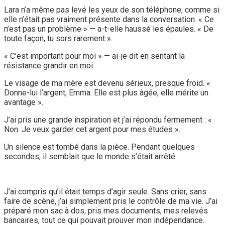
Lara n’a même pas levé les yeux de son téléphone, comme si
elle n’était pas vraiment présente dans la conversation. « Ce
n’est pas un problème » — a-t-elle haussé les épaules. « De
toute façon, tu sors rarement ».
« C’est important pour moi » — ai-je dit en sentant la
résistance grandir en moi.
Le visage de ma mère est devenu sérieux, presque froid. «
Donne-lui l’argent, Emma. Elle est plus âgée, elle mérite un
avantage ».
J’ai pris une grande inspiration et j’ai répondu fermement : «
Non. Je veux garder cet argent pour mes études ».
Un silence est tombé dans la pièce. Pendant quelques
secondes, il semblait que le monde s’était arrêté.
J’ai compris qu’il était temps d’agir seule. Sans crier, sans
faire de scène, j’ai simplement pris le contrôle de ma vie. J’ai
préparé mon sac à dos, pris mes documents, mes relevés
bancaires, tout ce qui pouvait prouver mon indépendance.