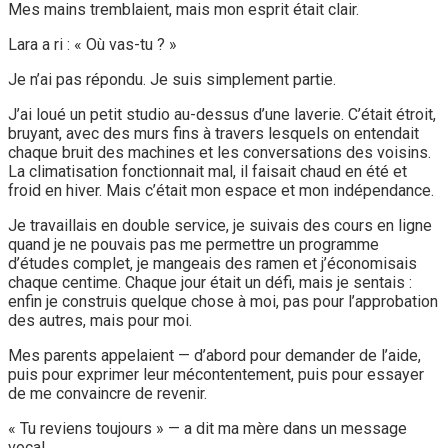
Mes mains tremblaient, mais mon esprit était clair.
Lara a ri : « Où vas-tu ? »
Je n’ai pas répondu. Je suis simplement partie.
J’ai loué un petit studio au-dessus d’une laverie. C’était étroit,
bruyant, avec des murs fins à travers lesquels on entendait
chaque bruit des machines et les conversations des voisins.
La climatisation fonctionnait mal, il faisait chaud en été et
froid en hiver. Mais c’était mon espace et mon indépendance.
Je travaillais en double service, je suivais des cours en ligne
quand je ne pouvais pas me permettre un programme
d’études complet, je mangeais des ramen et j’économisais
chaque centime. Chaque jour était un défi, mais je sentais :
enfin je construis quelque chose à moi, pas pour l’approbation
des autres, mais pour moi.
Mes parents appelaient — d’abord pour demander de l’aide,
puis pour exprimer leur mécontentement, puis pour essayer
de me convaincre de revenir.
« Tu reviens toujours » — a dit ma mère dans un message
vocal.