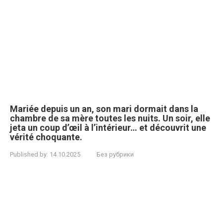
Mariée depuis un an, son mari dormait dans la
chambre de sa mère toutes les nuits. Un soir, elle
jeta un coup d’œil à l’intérieur… et découvrit une
vérité choquante.
Published by:
14.10.2025
Без рубрики