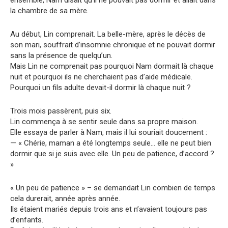
ensemble, Nam disait qu’il ne pouvait pas dormir et allait dans
la chambre de sa mère.
Au début, Lin comprenait. La belle-mère, après le décès de
son mari, souffrait d’insomnie chronique et ne pouvait dormir
sans la présence de quelqu’un.
Mais Lin ne comprenait pas pourquoi Nam dormait là chaque
nuit et pourquoi ils ne cherchaient pas d’aide médicale.
Pourquoi un fils adulte devait-il dormir là chaque nuit ?
Trois mois passèrent, puis six.
Lin commença à se sentir seule dans sa propre maison.
Elle essaya de parler à Nam, mais il lui souriait doucement :
— « Chérie, maman a été longtemps seule… elle ne peut bien
dormir que si je suis avec elle. Un peu de patience, d’accord ?
»
« Un peu de patience » – se demandait Lin combien de temps
cela durerait, année après année.
Ils étaient mariés depuis trois ans et n’avaient toujours pas
d’enfants.