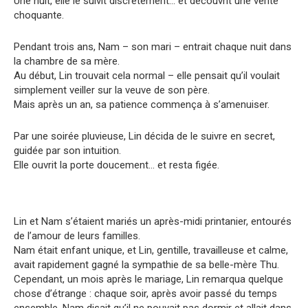
Une nuit, elle le suivit discrètement… et découvrit une vérité
choquante.
Pendant trois ans, Nam – son mari – entrait chaque nuit dans
la chambre de sa mère.
Au début, Lin trouvait cela normal – elle pensait qu’il voulait
simplement veiller sur la veuve de son père.
Mais après un an, sa patience commença à s’amenuiser.
Par une soirée pluvieuse, Lin décida de le suivre en secret,
guidée par son intuition.
Elle ouvrit la porte doucement… et resta figée.
Lin et Nam s’étaient mariés un après-midi printanier, entourés
de l’amour de leurs familles.
Nam était enfant unique, et Lin, gentille, travailleuse et calme,
avait rapidement gagné la sympathie de sa belle-mère Thu.
Cependant, un mois après le mariage, Lin remarqua quelque
chose d’étrange : chaque soir, après avoir passé du temps