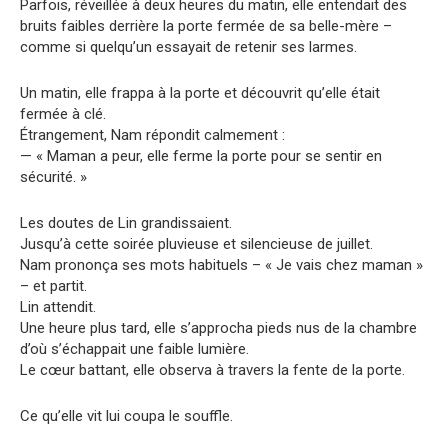
Parfois, réveillée à deux heures du matin, elle entendait des
bruits faibles derrière la porte fermée de sa belle-mère –
comme si quelqu’un essayait de retenir ses larmes.
Un matin, elle frappa à la porte et découvrit qu’elle était
fermée à clé.
Étrangement, Nam répondit calmement :
— « Maman a peur, elle ferme la porte pour se sentir en
sécurité. »
Les doutes de Lin grandissaient.
Jusqu’à cette soirée pluvieuse et silencieuse de juillet.
Nam prononça ses mots habituels – « Je vais chez maman »
– et partit.
Lin attendit.
Une heure plus tard, elle s’approcha pieds nus de la chambre
d’où s’échappait une faible lumière.
Le cœur battant, elle observa à travers la fente de la porte.
Ce qu’elle vit lui coupa le souffle.