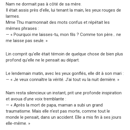
Nam ne dormait pas à côté de sa mère.
Il était assis près d’elle, lui tenant la main, les yeux rouges de
larmes.
Mme Thu marmonnait des mots confus et répétait les
mêmes phrases :
— « Pourquoi me laisses-tu, mon fils ? Comme ton père… ne
me laisse pas seule. »
Lin comprit qu’elle était témoin de quelque chose de bien plus
profond qu’elle ne le pensait au départ.
Le lendemain matin, avec les yeux gonflés, elle dit à son mari :
— « Je veux connaître la vérité. J’ai tout vu la nuit dernière. »
Nam resta silencieux un instant, prit une profonde inspiration
et avoua d’une voix tremblante :
— « Après la mort de papa, maman a subi un grand
traumatisme. Mais elle n’est pas morte, comme tout le
monde le pensait, dans un accident. Elle a mis fin à ses jours
elle-même. »