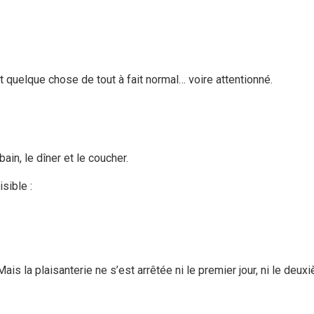
 quelque chose de tout à fait normal… voire attentionné.
bain, le dîner et le coucher.
sible :
ais la plaisanterie ne s’est arrêtée ni le premier jour, ni le deux