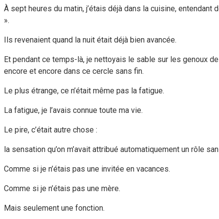
À sept heures du matin, j’étais déjà dans la cuisine, entendant 
».
Ils revenaient quand la nuit était déjà bien avancée.
Et pendant ce temps-là, je nettoyais le sable sur les genoux des
encore et encore dans ce cercle sans fin.
Le plus étrange, ce n’était même pas la fatigue.
La fatigue, je l’avais connue toute ma vie.
Le pire, c’était autre chose :
la sensation qu’on m’avait attribué automatiquement un rôle 
Comme si je n’étais pas une invitée en vacances.
Comme si je n’étais pas une mère.
Mais seulement une fonction.