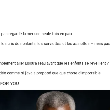
.
is pas regardé la mer une seule fois en paix.
, les cris des enfants, les serviettes et les assiettes — mais pa
plement aller jusqu’à l’eau avant que les enfants se réveillent ?
rdée comme si j’avais proposé quelque chose d’impossible.