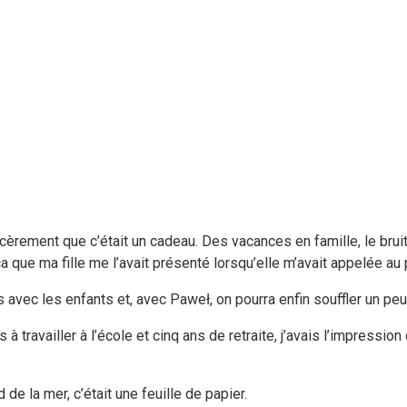
rement que c’était un cadeau. Des vacances en famille, le bruit 
 que ma fille me l’avait présenté lorsqu’elle m’avait appelée au
avec les enfants et, avec Paweł, on pourra enfin souffler un peu
 travailler à l’école et cinq ans de retraite, j’avais l’impressio
de la mer, c’était une feuille de papier.