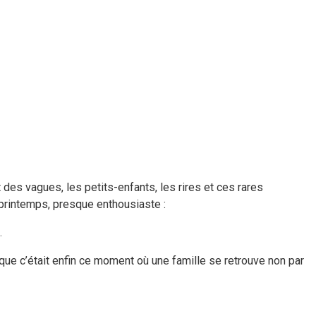
des vagues, les petits-enfants, les rires et ces rares
 printemps, presque enthousiaste :
.
n que c’était enfin ce moment où une famille se retrouve non par