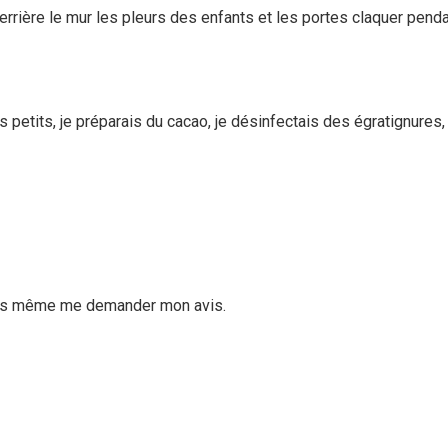
derrière le mur les pleurs des enfants et les portes claquer pend
 petits, je préparais du cacao, je désinfectais des égratignures, j
sans même me demander mon avis.