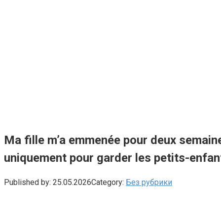
Ma fille m’a emmenée pour deux semaines 
uniquement pour garder les petits-enfan
Published by:
25.05.2026
Category:
Без рубрики