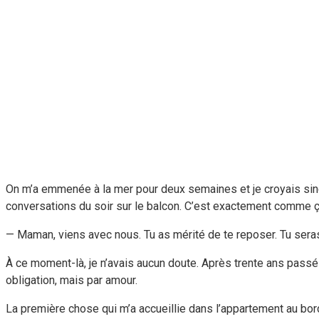
On m’a emmenée à la mer pour deux semaines et je croyais sincè
conversations du soir sur le balcon. C’est exactement comme ça
— Maman, viens avec nous. Tu as mérité de te reposer. Tu seras 
À ce moment-là, je n’avais aucun doute. Après trente ans passés à
obligation, mais par amour.
La première chose qui m’a accueillie dans l’appartement au bord 