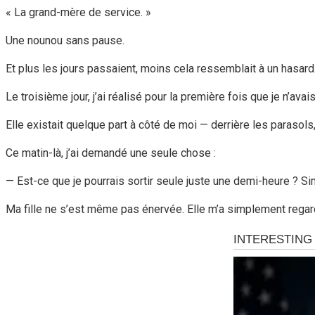
« La grand-mère de service. »
Une nounou sans pause.
Et plus les jours passaient, moins cela ressemblait à un hasard
Le troisième jour, j’ai réalisé pour la première fois que je n’ava
Elle existait quelque part à côté de moi — derrière les parasols
Ce matin-là, j’ai demandé une seule chose :
— Est-ce que je pourrais sortir seule juste une demi-heure ? Sim
Ma fille ne s’est même pas énervée. Elle m’a simplement rega