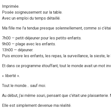
Imprimée.
Posée soigneusement sur la table.
Avec un emploi du temps détaillé.
Ma fille me l’a tendue presque solennellement, comme si c’était
7h00 — petit-déjeuner pour les petits-enfants.
9h00 — plage avec les enfants.
13h00 — déjeuner.
Puis encore les enfants, les repas, la surveillance, la sieste, le 
Et dans ce programme étouffant, tout le monde avait un mot invi
« liberté ».
Tout le monde… sauf moi.
Au début, j’ai même souri, pensant que c’était une plaisanterie. M
Elle est simplement devenue ma réalité.