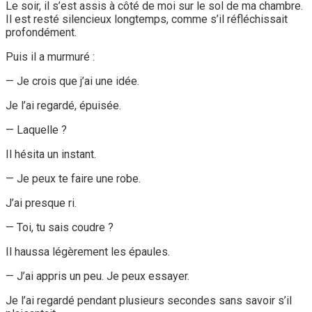
Le soir, il s’est assis à côté de moi sur le sol de ma chambre.
Il est resté silencieux longtemps, comme s’il réfléchissait
profondément.
Puis il a murmuré :
— Je crois que j’ai une idée.
Je l’ai regardé, épuisée.
— Laquelle ?
Il hésita un instant.
— Je peux te faire une robe.
J’ai presque ri.
— Toi, tu sais coudre ?
Il haussa légèrement les épaules.
— J’ai appris un peu. Je peux essayer.
Je l’ai regardé pendant plusieurs secondes sans savoir s’il