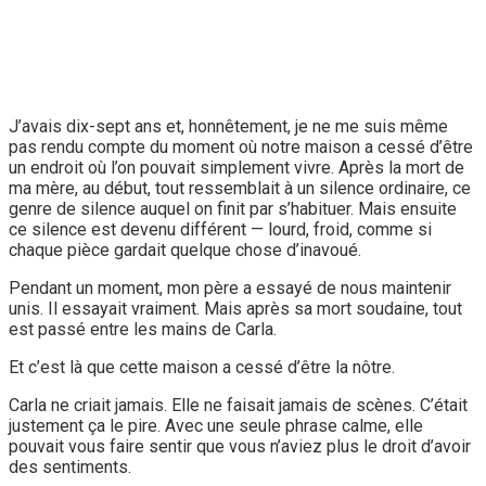
J’avais dix-sept ans et, honnêtement, je ne me suis même
pas rendu compte du moment où notre maison a cessé d’être
un endroit où l’on pouvait simplement vivre. Après la mort de
ma mère, au début, tout ressemblait à un silence ordinaire, ce
genre de silence auquel on finit par s’habituer. Mais ensuite
ce silence est devenu différent — lourd, froid, comme si
chaque pièce gardait quelque chose d’inavoué.
Pendant un moment, mon père a essayé de nous maintenir
unis. Il essayait vraiment. Mais après sa mort soudaine, tout
est passé entre les mains de Carla.
Et c’est là que cette maison a cessé d’être la nôtre.
Carla ne criait jamais. Elle ne faisait jamais de scènes. C’était
justement ça le pire. Avec une seule phrase calme, elle
pouvait vous faire sentir que vous n’aviez plus le droit d’avoir
des sentiments.