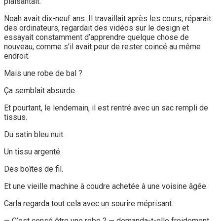
plaisantait.
Noah avait dix-neuf ans. Il travaillait après les cours, réparait
des ordinateurs, regardait des vidéos sur le design et
essayait constamment d’apprendre quelque chose de
nouveau, comme s’il avait peur de rester coincé au même
endroit.
Mais une robe de bal ?
Ça semblait absurde.
Et pourtant, le lendemain, il est rentré avec un sac rempli de
tissus.
Du satin bleu nuit.
Un tissu argenté.
Des boîtes de fil.
Et une vieille machine à coudre achetée à une voisine âgée.
Carla regarda tout cela avec un sourire méprisant.
— C’est censé être une robe ? — demanda-t-elle froidement.