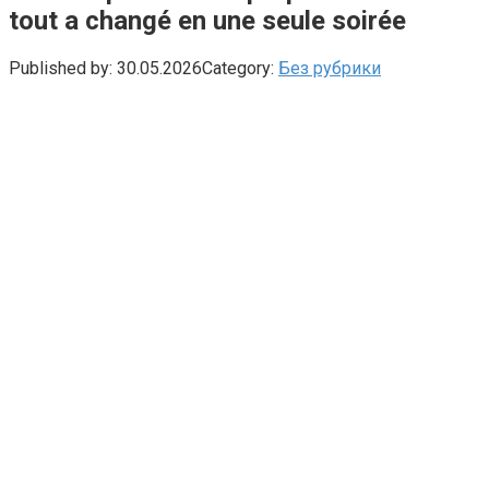
tout a changé en une seule soirée
Published by:
30.05.2026
Category:
Без рубрики