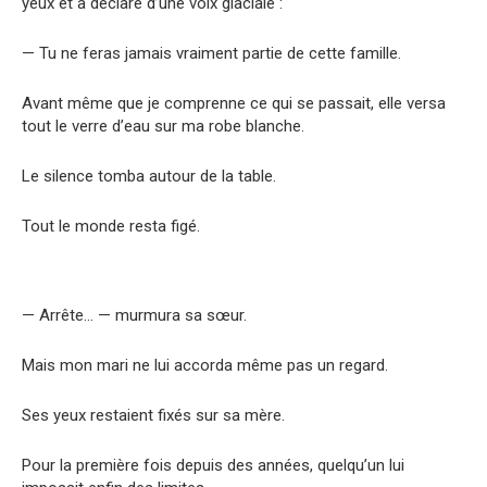
yeux et a déclaré d’une voix glaciale :
— Tu ne feras jamais vraiment partie de cette famille.
Avant même que je comprenne ce qui se passait, elle versa
tout le verre d’eau sur ma robe blanche.
Le silence tomba autour de la table.
Tout le monde resta figé.
— Arrête… — murmura sa sœur.
Mais mon mari ne lui accorda même pas un regard.
Ses yeux restaient fixés sur sa mère.
Pour la première fois depuis des années, quelqu’un lui