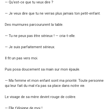
— Qu’est-ce que tu veux dire ?
— Je veux dire que tu ne verras plus jamais ton petit-enfant.
Des murmures parcoururent la table.
— Tu ne peux pas être sérieux ! — cria-t-elle.
— Je suis parfaitement sérieux.
Il fit un pas vers moi.
Puis posa doucement sa main sur mon épaule.
— Ma femme et mon enfant sont ma priorité. Toute personne
qui leur fait du mal n’a pas sa place dans notre vie.
Le visage de sa mère devint rouge de colère.
— Elle t’éloigne de moi !