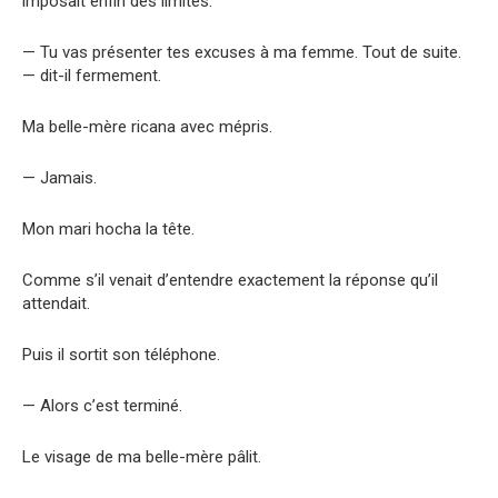
imposait enfin des limites.
— Tu vas présenter tes excuses à ma femme. Tout de suite.
— dit-il fermement.
Ma belle-mère ricana avec mépris.
— Jamais.
Mon mari hocha la tête.
Comme s’il venait d’entendre exactement la réponse qu’il
attendait.
Puis il sortit son téléphone.
— Alors c’est terminé.
Le visage de ma belle-mère pâlit.