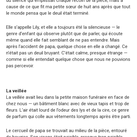
du silence qui emplissait chaque recoin de la pièce, mais à
cause de ce que fit ma petite sœur de huit ans après que tout
le monde pensa que le deuil était terminé.
Elle s’appelle Lily, et elle a toujours été la silencieuse — le
genre d’enfant qui observe plutôt que de parler, qui écoute
même quand elle fait semblant de ne pas entendre. Mais
après l’accident de papa, quelque chose en elle a changé. Ce
n’était pas un deuil bruyant. C’était calme, presque étrange —
comme si elle entendait quelque chose que nous ne pouvions
pas percevoir.
La veillée
La veillée avait lieu dans la petite maison funéraire en face de
chez nous — un bâtiment blanc avec de vieux tapis et trop de
fleurs. L’air était lourd de l’odeur des lys et de la cire, ce genre
de parfum qui colle aux vêtements longtemps après être parti.
Le cercueil de papa se trouvait au milieu de la pièce, entouré