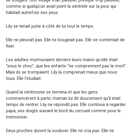
de bougies. Son visage était paisible, presque trop paisible,
comme si quelqu’un avait peint la sérénité sur la peur qui
habitait autrefois ses yeux.
Lily se tenait juste à côté de lui tout le temps.
Elle ne pleurait pas. Elle ne bougeait pas. Elle se contentait de
fixer.
Les adultes murmuraient derrière leurs mains qu’elle était
“sous le choc”, que les enfants “ne comprennent pas la mort”.
Mais ils se trompaient. Lily la comprenait mieux que nous
tous. Elle l’étudiait.
Quand la cérémonie se termina et que les gens
commencèrent à partir, maman lui dit doucement qu’il était
temps de rentrer. Lily ne répondit pas. Elle continua à regarder
papa, ses doigts suivant le bord du cercueil comme pour le
mémoriser.
Deux proches durent la soulever. Elle ne cria pas. Elle ne