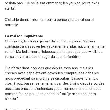
résista pas. Elle se laissa emmener, les yeux toujours fixés
sur lui.
C’était le dernier moment où j’ai pensé que la nuit serait
normale.
La maison inquiétante
Chez nous, le silence pesait dans chaque pièce. Maman
continuait à s’essuyer les yeux même si plus aucune larme ne
venait. Ma belle-mère, Rebecca, parlait presque pas — elle se
versa un verre d’eau et regardait par la fenêtre.
Elle n’était dans nos vies que depuis trois ans, mais les
choses avec papa étaient devenues compliquées dans les
mois précédant sa mort. Ils se disputaient souvent, à huis
clos, à voix basse, se terminant par des tiroirs claqués ou des
assiettes brisées. J’entendais papa marmonner des choses
comme “ça ne peut pas continuer” ou “je m’en occuperai
bientôt.”