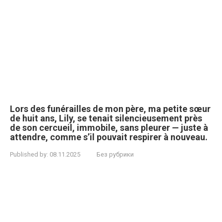
Lors des funérailles de mon père, ma petite sœur
de huit ans, Lily, se tenait silencieusement près
de son cercueil, immobile, sans pleurer — juste à
attendre, comme s’il pouvait respirer à nouveau.
Published by:
08.11.2025
Без рубрики