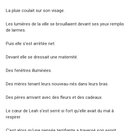
La pluie coulait sur son visage.
Les lumières de la ville se brouillaient devant ses yeux remplis
de larmes.
Puis elle s’est arrêtée net.
Devant elle se dressait une maternité.
Des fenêtres illuminées.
Des mères tenant leurs nouveau-nés dans leurs bras.
Des pères arrivant avec des fleurs et des cadeaux.
Le cœur de Leah s’est serré si fort qu’elle avait du mal à
respirer.
C’est alors qu’une pensée terrifiante a traversé son esprit.