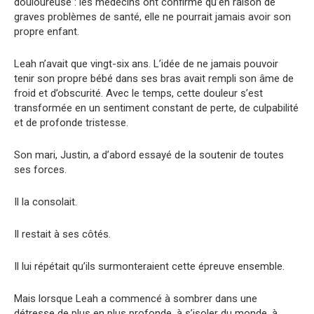
douloureuse : les médecins ont confirmé qu’en raison de
graves problèmes de santé, elle ne pourrait jamais avoir son
propre enfant.
Leah n’avait que vingt-six ans. L’idée de ne jamais pouvoir
tenir son propre bébé dans ses bras avait rempli son âme de
froid et d’obscurité. Avec le temps, cette douleur s’est
transformée en un sentiment constant de perte, de culpabilité
et de profonde tristesse.
Son mari, Justin, a d’abord essayé de la soutenir de toutes
ses forces.
Il la consolait.
Il restait à ses côtés.
Il lui répétait qu’ils surmonteraient cette épreuve ensemble.
Mais lorsque Leah a commencé à sombrer dans une
détresse de plus en plus profonde, à s’isoler du monde, à