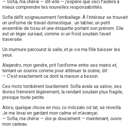
— Sofia, ma chérie — dit-elle — j’espère que ceci t’aidera à
mieux comprendre tes nouvelles responsabilités.
Sofia défit soigneusement l’emballage. À l’intérieur se trouvait
un uniforme de travail domestique : un tablier, un petit
ensemble de tissu et une étiquette portant son prénom. Elle
eut un léger sursaut, comme si un froid soudain l’avait
traversée.
Un murmure parcourut la salle, et je vis ma fille baisser les
yeux.
Alejandro, mon gendre, prit l’uniforme entre ses mains et,
tentant un sourire comme pour atténuer la scène, dit :
— C’est exactement ce dont la maison a besoin.
Ces mots tombèrent lourdement. Sofia avala sa salive, ses
lèvres frémirent légèrement, la rendant soudain plus fragile,
presque toute petite.
Alors, quelque chose en moi, co milczało od lat, se réveilla.
Je me levai en gardant mon calme et m’avançai.
— Sofia, ma chérie — dis-je doucement — maintenant, ouvre
mon cadeau.