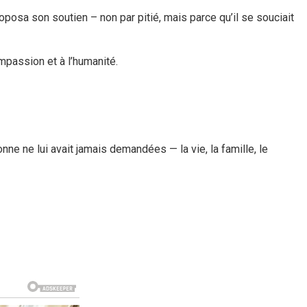
roposa son soutien – non par pitié, mais parce qu’il se souciait
mpassion et à l’humanité.
ne ne lui avait jamais demandées — la vie, la famille, le