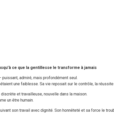
usqu’à ce que la gentillesse le transforme à jamais
– puissant, admiré, mais profondément seul.
taient une faiblesse. Sa vie reposait sur le contrôle, la réussite e
discrète et travailleuse, nouvelle dans la maison.
omme un être humain.
ivant son travail avec dignité. Son honnêteté et sa force le troublai