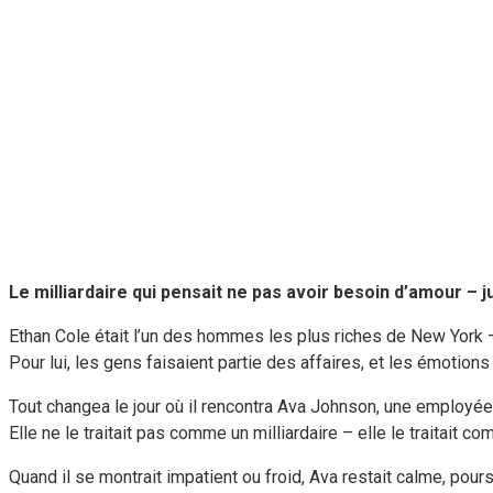
Le milliardaire qui pensait ne pas avoir besoin d’amour – j
Ethan Cole était l’un des hommes les plus riches de New York 
Pour lui, les gens faisaient partie des affaires, et les émotions é
Tout changea le jour où il rencontra Ava Johnson, une employée 
Elle ne le traitait pas comme un milliardaire – elle le traitait c
Quand il se montrait impatient ou froid, Ava restait calme, poursu