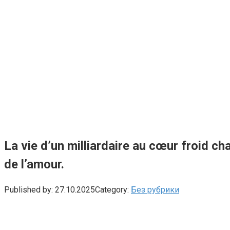
La vie d’un milliardaire au cœur froid c
de l’amour.
Published by:
27.10.2025
Category:
Без рубрики