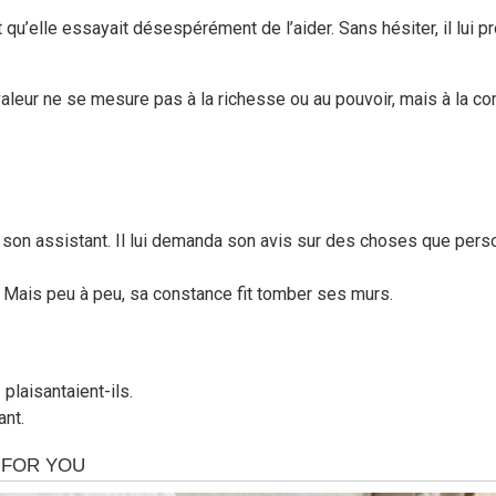
t qu’elle essayait désespérément de l’aider. Sans hésiter, il lui p
 valeur ne se mesure pas à la richesse ou au pouvoir, mais à la co
son assistant. Il lui demanda son avis sur des choses que person
. Mais peu à peu, sa constance fit tomber ses murs.
.
laisantaient-ils.
ant.