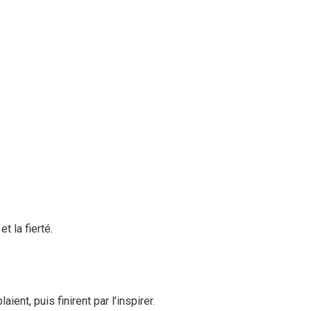
t la fierté.
ent, puis finirent par l’inspirer.