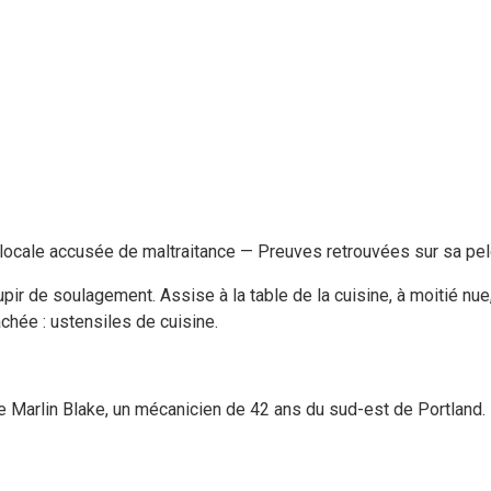
te locale accusée de maltraitance — Preuves retrouvées sur sa pe
upir de soulagement. Assise à la table de la cuisine, à moitié nue,
chée : ustensiles de cuisine.
de Marlin Blake, un mécanicien de 42 ans du sud-est de Portland. 