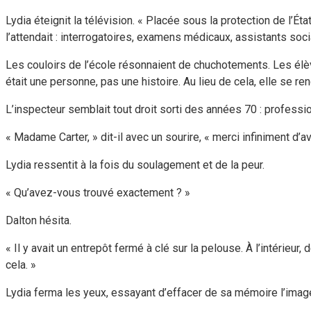
Lydia éteignit la télévision. « Placée sous la protection de l’Éta
l’attendait : interrogatoires, examens médicaux, assistants socia
Les couloirs de l’école résonnaient de chuchotements. Les élève
était une personne, pas une histoire. Au lieu de cela, elle se ren
L’inspecteur semblait tout droit sorti des années 70 : professio
« Madame Carter, » dit-il avec un sourire, « merci infiniment d’av
Lydia ressentit à la fois du soulagement et de la peur.
« Qu’avez-vous trouvé exactement ? »
Dalton hésita.
« Il y avait un entrepôt fermé à clé sur la pelouse. À l’intérieur
cela. »
Lydia ferma les yeux, essayant d’effacer de sa mémoire l’image