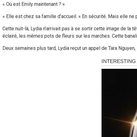
« Où est Emily maintenant ? »
« Elle est chez sa famille d’accueil. » En sécurité. Mais elle ne
Cette nuit-là, Lydia n’arrivait pas à se sortir cette image de la
éclairé, les mêmes pots de fleurs sur les marches. Cette banalité 
Deux semaines plus tard, Lydia reçut un appel de Tara Nguyen, l