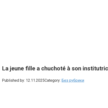
La jeune fille a chuchoté à son institutri
Published by:
12.11.2025
Category:
Без рубрики