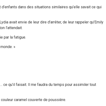
nt d’enfants dans des situations similaires qu’elle savait ce qui
a avait envie de leur dire d’arrêter, de leur rappeler qu’Emily
on l’attendait.
e par la fatigue.
e monde. »
e… ce qu’il faisait. Il me faudra du temps pour assimiler tout
s couleur caramel couverte de poussière.