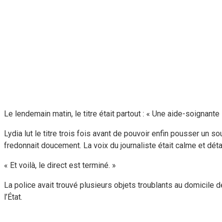
Le lendemain matin, le titre était partout : « Une aide-soignan
Lydia lut le titre trois fois avant de pouvoir enfin pousser un so
fredonnait doucement. La voix du journaliste était calme et déta
« Et voilà, le direct est terminé. »
La police avait trouvé plusieurs objets troublants au domicile 
l’État.