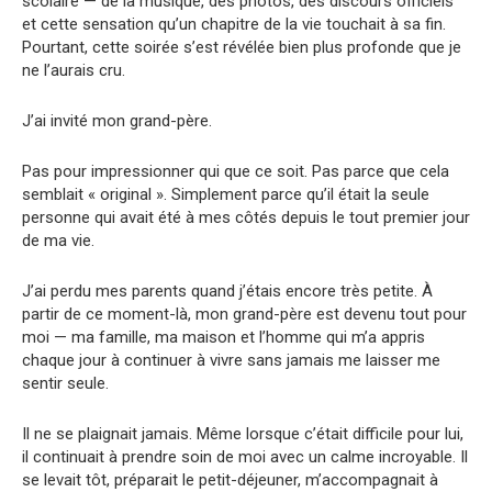
scolaire — de la musique, des photos, des discours officiels
et cette sensation qu’un chapitre de la vie touchait à sa fin.
Pourtant, cette soirée s’est révélée bien plus profonde que je
ne l’aurais cru.
J’ai invité mon grand-père.
Pas pour impressionner qui que ce soit. Pas parce que cela
semblait « original ». Simplement parce qu’il était la seule
personne qui avait été à mes côtés depuis le tout premier jour
de ma vie.
J’ai perdu mes parents quand j’étais encore très petite. À
partir de ce moment-là, mon grand-père est devenu tout pour
moi — ma famille, ma maison et l’homme qui m’a appris
chaque jour à continuer à vivre sans jamais me laisser me
sentir seule.
Il ne se plaignait jamais. Même lorsque c’était difficile pour lui,
il continuait à prendre soin de moi avec un calme incroyable. Il
se levait tôt, préparait le petit-déjeuner, m’accompagnait à