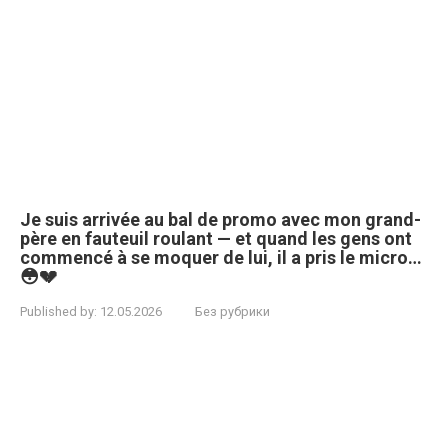
Je suis arrivée au bal de promo avec mon grand-
père en fauteuil roulant — et quand les gens ont
commencé à se moquer de lui, il a pris le micro…
😳💔
Published by:
12.05.2026
Без рубрики