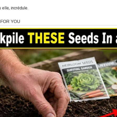
 elle, incrédule.