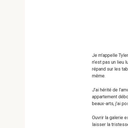
Je m’appelle Tyler.
n’est pas un lieu 
répand sur les tab
même.
J’ai hérité de l’am
appartement débor
beaux-arts, j’ai p
Ouvrir la galerie 
laisser la triste