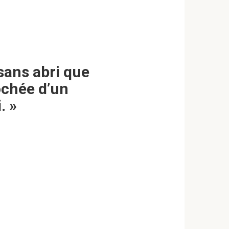
sans abri que
rochée d’un
. »