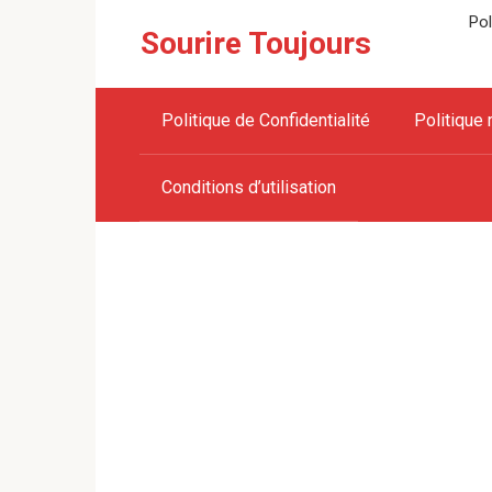
Skip
Pol
Sourire Toujours
to
content
Politique de Confidentialité
Politique 
Conditions d’utilisation