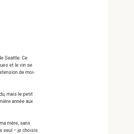
 de Seattle. Ce
ues et le vin se
extension de moi-
du, mais le petit
rnière année aux
e ma mère, sans
 seul – je choisis