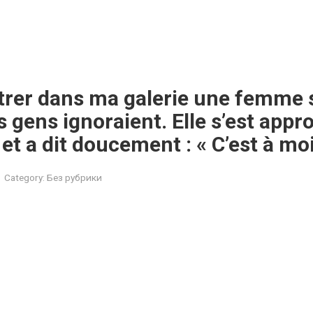
entrer dans ma galerie une femme 
s gens ignoraient. Elle s’est app
et a dit doucement : « C’est à moi
Category:
Без рубрики