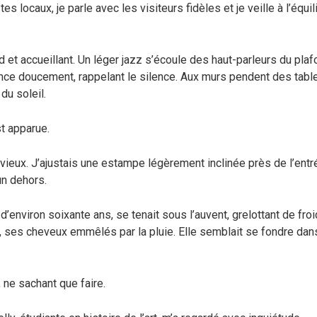
es locaux, je parle avec les visiteurs fidèles et je veille à l’équil
d et accueillant. Un léger jazz s’écoule des haut-parleurs du plaf
ince doucement, rappelant le silence. Aux murs pendent des tabl
du soleil.
st apparue.
luvieux. J’ajustais une estampe légèrement inclinée près de l’entré
n dehors.
environ soixante ans, se tenait sous l’auvent, grelottant de fro
é, ses cheveux emmêlés par la pluie. Elle semblait se fondre dan
, ne sachant que faire.