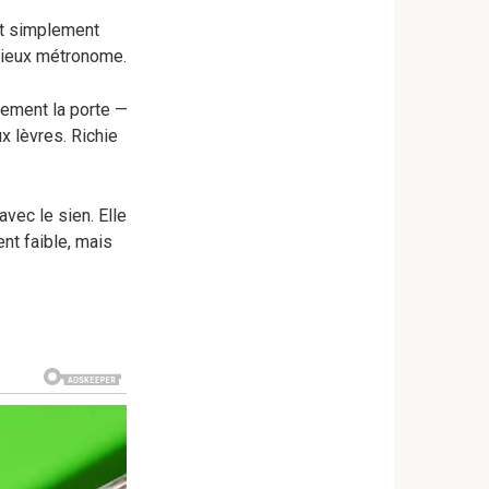
nt simplement
 vieux métronome.
ucement la porte —
x lèvres. Richie
avec le sien. Elle
ent faible, mais