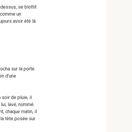
 dessus, se blottit
 — comme un
jours avoir été là
rocha sur la porte
en d’une
soir de pluie, il
lui, lavé, nommé.
, chaque matin, il
 la tête posée sur