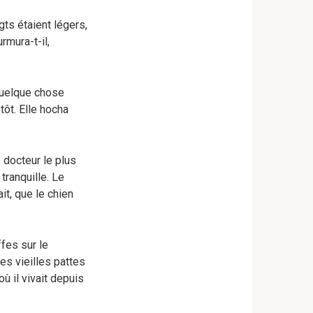
gts étaient légers,
rmura-t-il,
 quelque chose
ôt. Elle hocha
e docteur le plus
 tranquille. Le
it, que le chien
ffes sur le
ses vieilles pattes
ù il vivait depuis