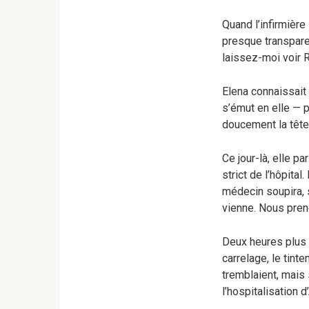
Quand l’infirmière 
presque transparent
laissez-moi voir Ri
Elena connaissait
s’émut en elle — p
doucement la tête
Ce jour-là, elle p
strict de l’hôpital
médecin soupira, s
vienne. Nous pren
Deux heures plus t
carrelage, le tint
tremblaient, mais 
l’hospitalisation d