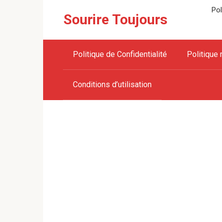
Skip
Pol
Sourire Toujours
to
content
Politique de Confidentialité
Politique 
Conditions d’utilisation