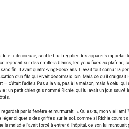
ude et silencieuse, seul le bruit régulier des appareils rappelait
e reposait sur des oreillers blancs, les yeux fixés au plafond, c
l sans fin. Il avait quatre-vingt-deux ans. Il avait tout connu : la 
cation d’un fils qui vivait désormais loin. Mais ce qu’il craignait le
rt — c’était l’adieu. Pas à la vie, pas à la maison, mais à celui qui
ie : un petit chien gris nommé Richie, qui lui avait un jour sauvé
ôtés.
regardait par la fenêtre et murmurait : « Où es-tu, mon vieil ami ? 
e léger cliquetis des griffes sur le sol, comme si Richie courait 
 la maladie l’avait forcé à entrer à l’hôpital, ce son lui manquait 