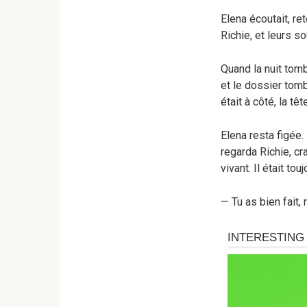
Elena écoutait, r
Richie, et leurs 
Quand la nuit tomb
et le dossier tomb
était à côté, la tê
Elena resta figée.
regarda Richie, cr
vivant. Il était touj
— Tu as bien fait,