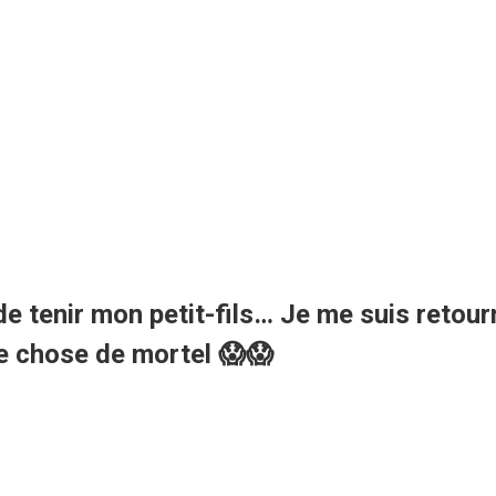
 de tenir mon petit-fils… Je me suis reto
ue chose de mortel 😱😱