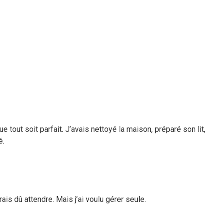
tout soit parfait. J’avais nettoyé la maison, préparé son lit,
é.
is dû attendre. Mais j’ai voulu gérer seule.