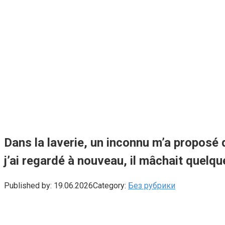
Dans la laverie, un inconnu m’a proposé
j’ai regardé à nouveau, il mâchait quelq
Published by:
19.06.2026
Category:
Без рубрики