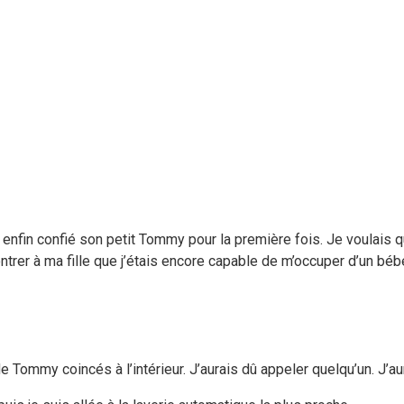
fin confié son petit Tommy pour la première fois. Je voulais que 
trer à ma fille que j’étais encore capable de m’occuper d’un béb
mmy coincés à l’intérieur. J’aurais dû appeler quelqu’un. J’aura