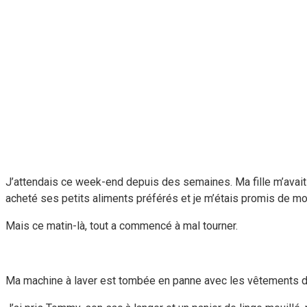
J’attendais ce week-end depuis des semaines. Ma fille m’avait en
acheté ses petits aliments préférés et je m’étais promis de mon
Mais ce matin-là, tout a commencé à mal tourner.
Ma machine à laver est tombée en panne avec les vêtements de To