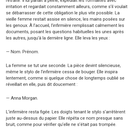
retraite. Il lui parlait à peine, expédiait les formalités avec
irritation et regardait constamment ailleurs, comme s’il voulait
se débarrasser de cette obligation le plus vite possible. La
vieille femme restait assise en silence, les mains posées sur
les genoux. À l’accueil, l’infirmière remplissait calmement les
documents, posant les questions habituelles les unes après
les autres, jusqu’à la dernière ligne. Elle leva les yeux :
— Nom. Prénom.
La femme se tut une seconde. La pièce devint silencieuse,
même le stylo de l’infirmière cessa de bouger. Elle inspira
lentement, comme si quelque chose de longtemps oublié se
réveillait en elle, puis dit doucement :
— Anna Morgan.
L’infirmière resta figée. Les doigts tenant le stylo s’arrêtèrent
juste au-dessus du papier. Elle répéta ce nom presque sans
bruit, comme pour vérifier qu’elle ne s’était pas trompée.