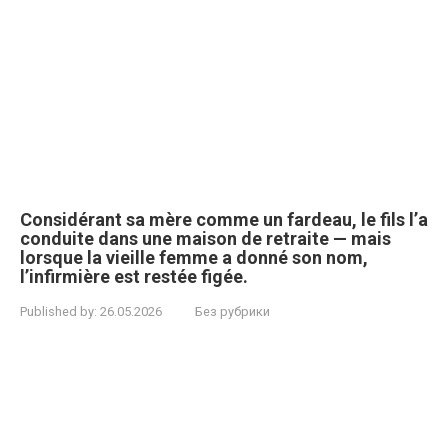
Considérant sa mère comme un fardeau, le fils l’a
conduite dans une maison de retraite — mais
lorsque la vieille femme a donné son nom,
l’infirmière est restée figée.
Published by:
26.05.2026
Без рубрики