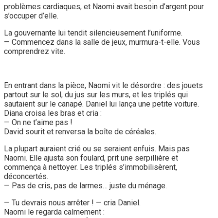
problèmes cardiaques, et Naomi avait besoin d’argent pour
s’occuper d’elle.
La gouvernante lui tendit silencieusement l’uniforme.
— Commencez dans la salle de jeux, murmura-t-elle. Vous
comprendrez vite.
En entrant dans la pièce, Naomi vit le désordre : des jouets
partout sur le sol, du jus sur les murs, et les triplés qui
sautaient sur le canapé. Daniel lui lança une petite voiture.
Diana croisa les bras et cria :
— On ne t’aime pas !
David sourit et renversa la boîte de céréales.
La plupart auraient crié ou se seraient enfuis. Mais pas
Naomi. Elle ajusta son foulard, prit une serpillière et
commença à nettoyer. Les triplés s’immobilisèrent,
déconcertés.
— Pas de cris, pas de larmes… juste du ménage.
— Tu devrais nous arrêter ! — cria Daniel.
Naomi le regarda calmement :