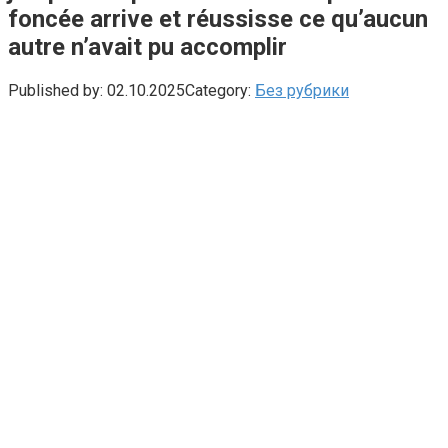
foncée arrive et réussisse ce qu’aucun
autre n’avait pu accomplir
Published by:
02.10.2025
Category:
Без рубрики