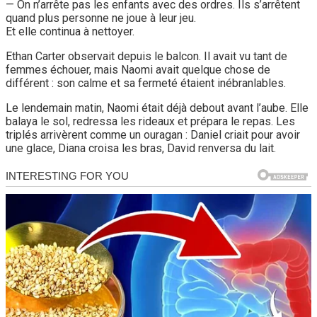
— On n’arrête pas les enfants avec des ordres. Ils s’arrêtent
quand plus personne ne joue à leur jeu.
Et elle continua à nettoyer.
Ethan Carter observait depuis le balcon. Il avait vu tant de
femmes échouer, mais Naomi avait quelque chose de
différent : son calme et sa fermeté étaient inébranlables.
Le lendemain matin, Naomi était déjà debout avant l’aube. Elle
balaya le sol, redressa les rideaux et prépara le repas. Les
triplés arrivèrent comme un ouragan : Daniel criait pour avoir
une glace, Diana croisa les bras, David renversa du lait.