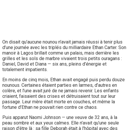
On disait qu’aucune nounou n’avait jamais réussi à tenir plus
d’une journée avec les triplés du milliardaire Ethan Carter. Son
manoir à Lagos brillait comme un palais, mais derrière les
grilles et les sols de marbre vivaient trois petits ouragans :
Daniel, David et Diana — six ans, pleins d’énergie et
totalement impatients.
En moins de cinq mois, Ethan avait engagé puis perdu douze
nounous. Certaines étaient parties en larmes, d’autres en
colère, et l’une avait juré de ne jamais revenir. Les enfants
criaient, faisaient des crises et détruisaient tout sur leur
passage. Leur mère était morte en couches, et même la
fortune d’Ethan ne pouvait rien contre ce chaos.
Puis apparut Naomi Johnson — une veuve de 32 ans, à la
peau sombre et aux yeux calmes. Elle n’avait qu’une seule
raison d’être là : sa fille Deborah était à l’hôpital avec des