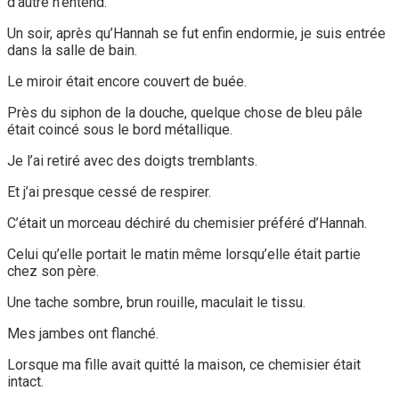
d’autre n’entend.
Un soir, après qu’Hannah se fut enfin endormie, je suis entrée
dans la salle de bain.
Le miroir était encore couvert de buée.
Près du siphon de la douche, quelque chose de bleu pâle
était coincé sous le bord métallique.
Je l’ai retiré avec des doigts tremblants.
Et j’ai presque cessé de respirer.
C’était un morceau déchiré du chemisier préféré d’Hannah.
Celui qu’elle portait le matin même lorsqu’elle était partie
chez son père.
Une tache sombre, brun rouille, maculait le tissu.
Mes jambes ont flanché.
Lorsque ma fille avait quitté la maison, ce chemisier était
intact.