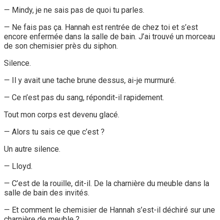
— Mindy, je ne sais pas de quoi tu parles.
— Ne fais pas ça. Hannah est rentrée de chez toi et s’est
encore enfermée dans la salle de bain. J’ai trouvé un morceau
de son chemisier près du siphon.
Silence.
— Il y avait une tache brune dessus, ai-je murmuré.
— Ce n’est pas du sang, répondit-il rapidement.
Tout mon corps est devenu glacé.
— Alors tu sais ce que c’est ?
Un autre silence.
— Lloyd.
— C’est de la rouille, dit-il. De la charnière du meuble dans la
salle de bain des invités.
— Et comment le chemisier de Hannah s’est-il déchiré sur une
charnière de meuble ?