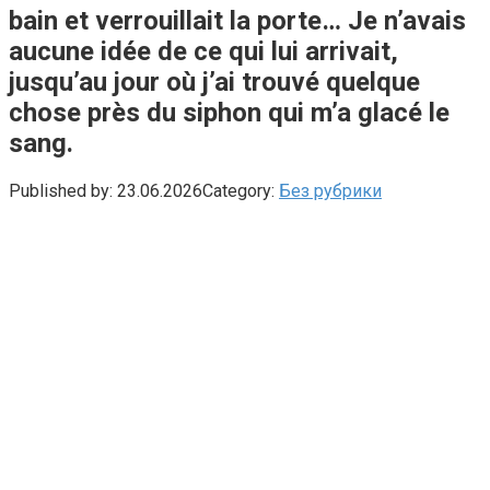
bain et verrouillait la porte… Je n’avais
aucune idée de ce qui lui arrivait,
jusqu’au jour où j’ai trouvé quelque
chose près du siphon qui m’a glacé le
sang.
Published by:
23.06.2026
Category:
Без рубрики