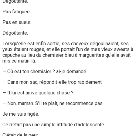
Dégoûtante.
Pas fatiguée.
Pas en sueur.
Dégoûtante.
Lorsqu’elle est enfin sortie, ses cheveux dégoulinaient, ses
yeux étaient rouges, et elle portait l’un de mes vieux sweats à
capuche au lieu du chemisier bleu à marguerites qu’elle avait
mis ce matin-là.
— Où est ton chemisier ? ai-je demandé.
— Dans mon sac, répondit-elle trop rapidement.
— Il lui est arrivé quelque chose ?
— Non, maman. S’il te plaît, ne recommence pas.
Je me suis figée.
Ce n’était pas une simple attitude d’adolescente.
C’était de la peur.